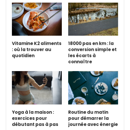
Vitamine K2 aliments
18000 pas en km : la
: où la trouver au
conversion simple et
quotidien
les écarts à
connaître
Yoga à la maison :
Routine du matin
exercices pour
pour démarrer la
débutant pas à pas
journée avec énergie