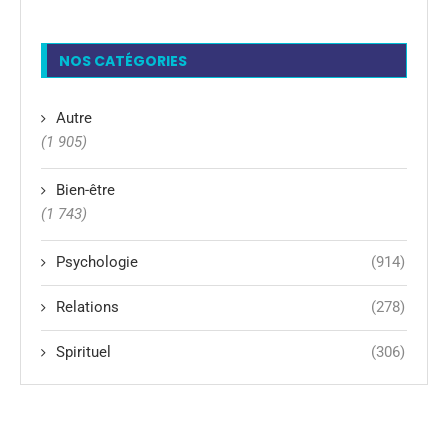
NOS CATÉGORIES
Autre
(1 905)
Bien-être
(1 743)
Psychologie
(914)
Relations
(278)
Spirituel
(306)