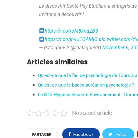
Le dispositif Santé Psy Etudiant a entrepris d
invitons à découvrir !
https://t.co/toM8knqZBS
https://t.co/jn4J1GAMjG
pic.twitter.com/Y
— data.gouv.fr (@datagouvfr)
November 6, 20
Articles similaires
Qu’est-ce que la fac de psychologie de Tours a à 
Qu’est-ce que le baccalauréat en psychologie ?
Le BTS Hygiène Sécurité Environnement : Comment
Notez cet article
Facebook
Twitter
PARTAGER