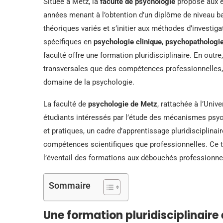
Située à Metz, la
faculté de psychologie
propose aux ét
années menant à l’obtention d’un diplôme de niveau b
théoriques variés et s’initier aux méthodes d’investiga
spécifiques en
psychologie clinique
,
psychopathologi
faculté offre une formation pluridisciplinaire. En out
transversales que des compétences professionnelles,
domaine de la psychologie.
La faculté de
psychologie de Metz
, rattachée à l’Univ
étudiants intéressés par l’étude des mécanismes psy
et pratiques, un cadre d’apprentissage pluridisciplinai
compétences scientifiques que professionnelles. Ce tex
l’éventail des formations aux débouchés professionnel
Sommaire
Une formation pluridisciplinaire