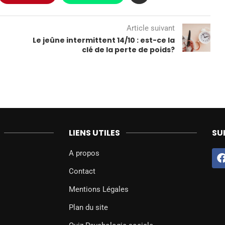
Article suivant
Le jeûne intermittent 14/10 : est-ce la
clé de la perte de poids?
LIENS UTILES
SU
A propos
Contact
Mentions Légales
Plan du site