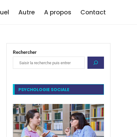
tuel
Autre
A propos
Contact
Rechercher
PSYCHOLOGIE SOCIALE