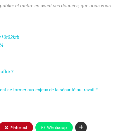
e publier et mettre en avant ses données, que nous vous
w10t02ktb
24
offrir ?
 se former aux enjeux de la sécurité au travail ?
Pinterest
Whatsapp