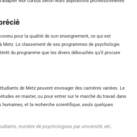
 d’adapter leur cursus selon leurs aspirations professionnelles
précié
reconnu pour la qualité de son enseignement, ce qui est
SHS à Metz. Le classement de ses programmes de psychologie
intérêt du programme que les divers débouchés qu’il procure
 étudiants de Metz peuvent envisager des carrières variées. Le
tudes en master, ou pour entrer sur le marché du travail dans
s humaines, et la recherche scientifique, seuls quelques
tudiants, nombre de psychologues par université, etc.