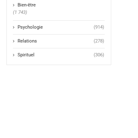
Bien-être
(1 743)
Psychologie
(914)
Relations
(278)
Spirituel
(306)