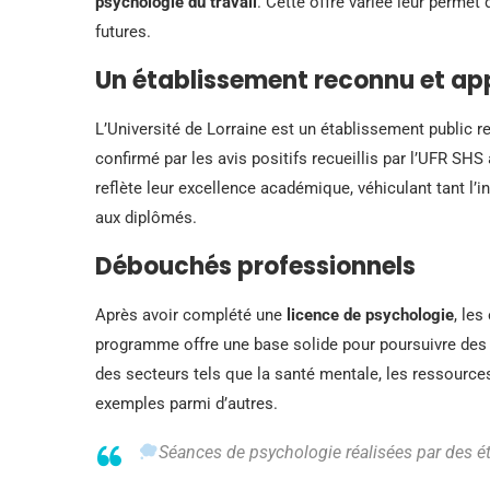
psychologie du travail
. Cette offre variée leur permet
futures.
Un établissement reconnu et ap
L’Université de Lorraine est un établissement public 
confirmé par les avis positifs recueillis par l’UFR 
reflète leur excellence académique, véhiculant tant l’
aux diplômés.
Débouchés professionnels
Après avoir complété une
licence de psychologie
, les
programme offre une base solide pour poursuivre des é
des secteurs tels que la santé mentale, les ressource
exemples parmi d’autres.
Séances de psychologie réalisées par des é