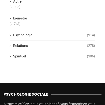
Autre
(1 905)
Bien-être
(1 743)
Psychologie
(914)
Relations
(278)
Spirituel
(306)
PSYCHOLOGIE SOCIALE
À travers ce blog, nous vous aidons à vous épanouir en vous