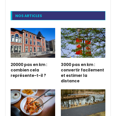
NOS ARTICLES
20000 pas en km :
3000 pas en km :
combien cela
convertir facilement
représente-t-il ?
et estimer la
distance