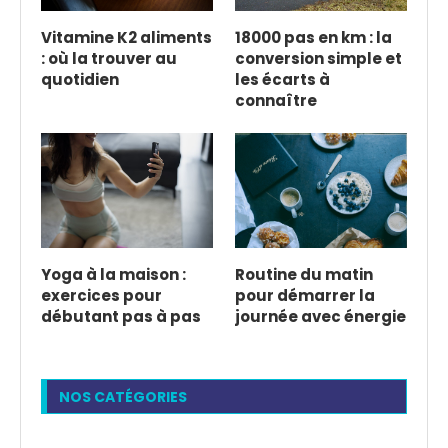
Vitamine K2 aliments
18000 pas en km : la
: où la trouver au
conversion simple et
quotidien
les écarts à
connaître
Yoga à la maison :
Routine du matin
exercices pour
pour démarrer la
débutant pas à pas
journée avec énergie
NOS CATÉGORIES