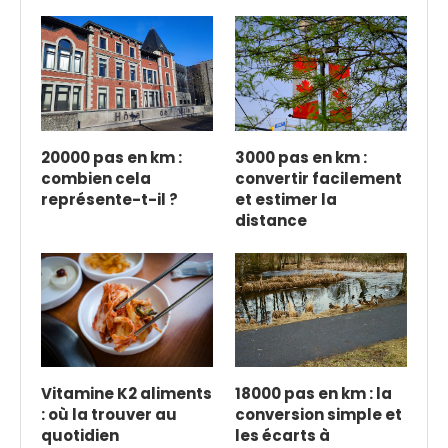
20000 pas en km :
3000 pas en km :
combien cela
convertir facilement
représente-t-il ?
et estimer la
distance
Vitamine K2 aliments
18000 pas en km : la
: où la trouver au
conversion simple et
quotidien
les écarts à