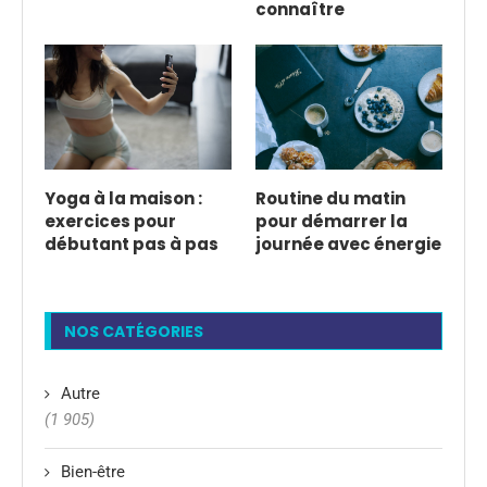
connaître
Yoga à la maison :
Routine du matin
exercices pour
pour démarrer la
débutant pas à pas
journée avec énergie
NOS CATÉGORIES
Autre
(1 905)
Bien-être