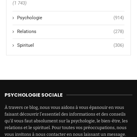
(1 743)
Psychologie
(914)
Relations
(278)
Spirituel
(306)
PSYCHOLOGIE SOCIALE
À travers ce blog, nous vous aidons à vous épanouir en vous
faisant découvrir l’essentiel des informations et des conseils
qu’il vous faut absolument sur la psychologie, le bien-être, les
relations et le spirituel. Pour toutes vos préoccupations, nous
vous invitons à nous contacter en nous laissant un message.