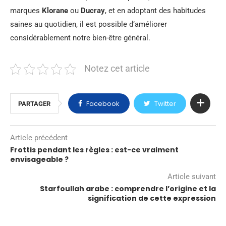
marques
Klorane
ou
Ducray
, et en adoptant des habitudes
saines au quotidien, il est possible d’améliorer
considérablement notre bien-être général.
Notez cet article
Facebook
Twitter
PARTAGER
Article précédent
Frottis pendant les règles : est-ce vraiment
envisageable ?
Article suivant
Starfoullah arabe : comprendre l’origine et la
signification de cette expression