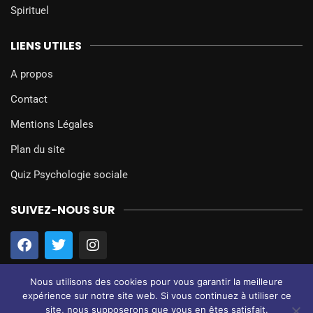
Spirituel
LIENS UTILES
A propos
Contact
Mentions Légales
Plan du site
Quiz Psychologie sociale
SUIVEZ-NOUS SUR
Nous utilisons des cookies pour vous garantir la meilleure
expérience sur notre site web. Si vous continuez à utiliser ce
site, nous supposerons que vous en êtes satisfait.