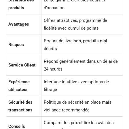
Diversité des
Large gamme d’articles neufs et
produits
d’occasion
Offres attractives, programme de
Avantages
fidélité avec cumul de points
Erreurs de livraison, produits mal
Risques
décrits
Répond généralement dans un délai de
Service Client
24 heures
Expérience
Interface intuitive avec options de
utilisateur
filtrage
Sécurité des
Politique de sécurité en place mais
transactions
vigilance recommandée
Comparer les prix et lire les avis des
Conseils