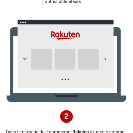
autres utilisateurs
Dans le paysage du e-commerce,
Rakuten
s’impose comme