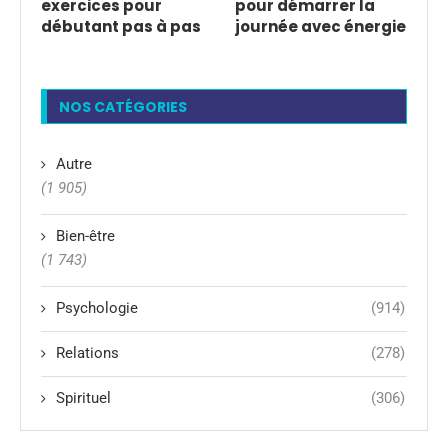
exercices pour
pour démarrer la
débutant pas à pas
journée avec énergie
NOS CATÉGORIES
Autre
(1 905)
Bien-être
(1 743)
Psychologie
(914)
Relations
(278)
Spirituel
(306)