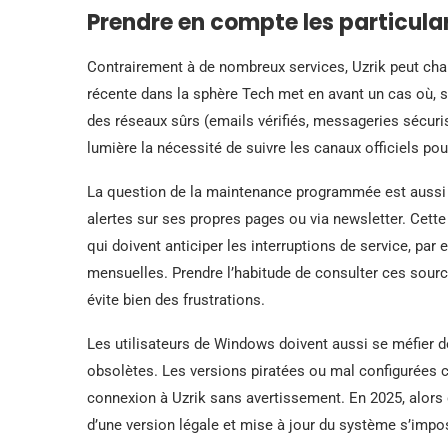
Prendre en compte les particulari
Contrairement à de nombreux services, Uzrik peut chan
récente dans la sphère Tech met en avant un cas où, s
des réseaux sûrs (emails vérifiés, messageries sécurisé
lumière la nécessité de suivre les canaux officiels pour
La question de la maintenance programmée est aussi c
alertes sur ses propres pages ou via newsletter. Cett
qui doivent anticiper les interruptions de service, pa
mensuelles. Prendre l’habitude de consulter ces sourc
évite bien des frustrations.
Les utilisateurs de Windows doivent aussi se méfier d
obsolètes. Les versions piratées ou mal configurées c
connexion à Uzrik sans avertissement. En 2025, alors q
d’une version légale et mise à jour du système s’im