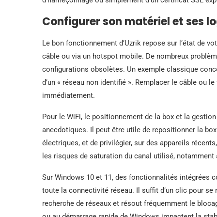
Configurer son matériel et ses lo
Le bon fonctionnement d’Uzrik repose sur l’état de votr
câble ou via un hotspot mobile. De nombreux problème
configurations obsolètes. Un exemple classique conc
d’un « réseau non identifié ». Remplacer le câble ou le
immédiatement.
Pour le WiFi, le positionnement de la box et la gestio
anecdotiques. Il peut être utile de repositionner la b
électriques, et de privilégier, sur des appareils récen
les risques de saturation du canal utilisé, notamment 
Sur Windows 10 et 11, des fonctionnalités intégrées
toute la connectivité réseau. Il suffit d’un clic pour s
recherche de réseaux et résout fréquemment le blocage
ou au démarrage rapide de Windows impactent la stabi