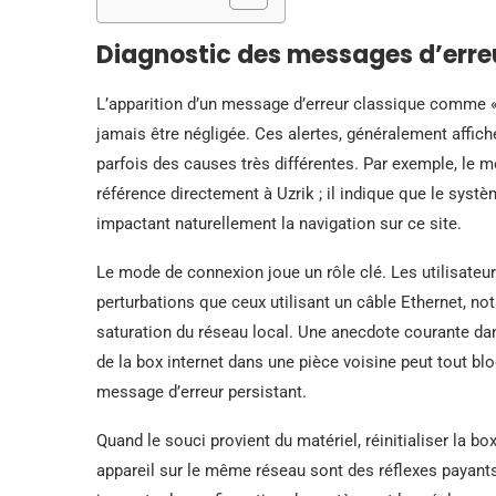
Diagnostic des messages d’erreur
L’apparition d’un message d’erreur classique comme « 
jamais être négligée. Ces alertes, généralement affich
parfois des causes très différentes. Par exemple, le m
référence directement à Uzrik ; il indique que le systè
impactant naturellement la navigation sur ce site.
Le mode de connexion joue un rôle clé. Les utilisateu
perturbations que ceux utilisant un câble Ethernet, no
saturation du réseau local. Une anecdote courante d
de la box internet dans une pièce voisine peut tout bloq
message d’erreur persistant.
Quand le souci provient du matériel, réinitialiser la bo
appareil sur le même réseau sont des réflexes payants.