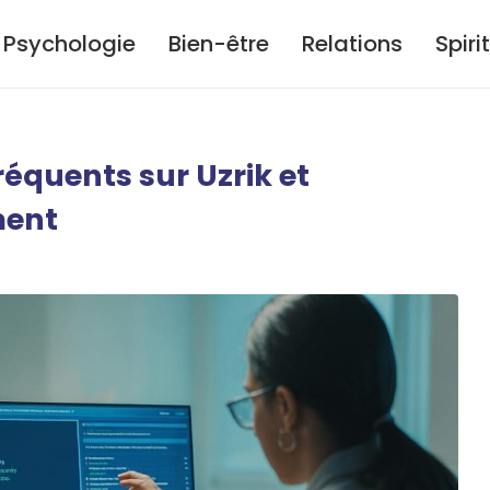
Psychologie
Bien-être
Relations
Spiri
équents sur Uzrik et
ment