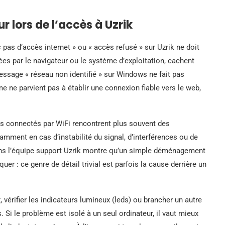
 lors de l’accès à Uzrik
pas d’accès internet » ou « accès refusé » sur Uzrik ne doit
ées par le navigateur ou le système d’exploitation, cachent
essage « réseau non identifié » sur Windows ne fait pas
me ne parvient pas à établir une connexion fiable vers le web,
rs connectés par WiFi rencontrent plus souvent des
tamment en cas d’instabilité du signal, d’interférences ou de
ans l’équipe support Uzrik montre qu’un simple déménagement
uer : ce genre de détail trivial est parfois la cause derrière un
x, vérifier les indicateurs lumineux (leds) ou brancher un autre
 Si le problème est isolé à un seul ordinateur, il vaut mieux