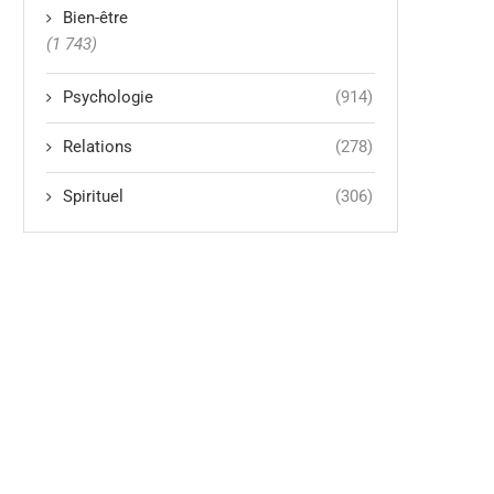
Bien-être
(1 743)
Psychologie
(914)
Relations
(278)
Spirituel
(306)