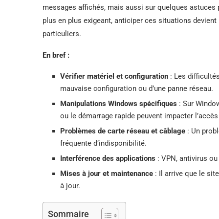
messages affichés, mais aussi sur quelques astuces 
plus en plus exigeant, anticiper ces situations devie
particuliers.
En bref :
Vérifier matériel et configuration
: Les difficult
mauvaise configuration ou d’une panne réseau.
Manipulations Windows spécifiques
: Sur Window
ou le démarrage rapide peuvent impacter l’accès 
Problèmes de carte réseau et câblage
: Un prob
fréquente d’indisponibilité.
Interférence des applications
: VPN, antivirus ou
Mises à jour et maintenance
: Il arrive que le s
à jour.
Sommaire