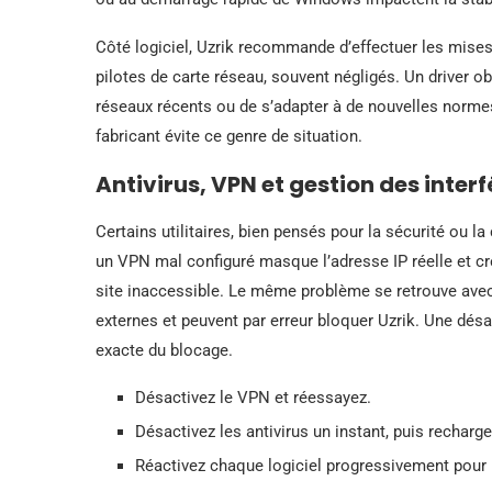
Côté logiciel, Uzrik recommande d’effectuer les mises
pilotes de carte réseau, souvent négligés. Un driver o
réseaux récents ou de s’adapter à de nouvelles normes d
fabricant évite ce genre de situation.
Antivirus, VPN et gestion des interf
Certains utilitaires, bien pensés pour la sécurité ou la
un VPN mal configuré masque l’adresse IP réelle et cré
site inaccessible. Le même problème se retrouve avec 
externes et peuvent par erreur bloquer Uzrik. Une désac
exacte du blocage.
Désactivez le VPN et réessayez.
Désactivez les antivirus un instant, puis recharge
Réactivez chaque logiciel progressivement pour is