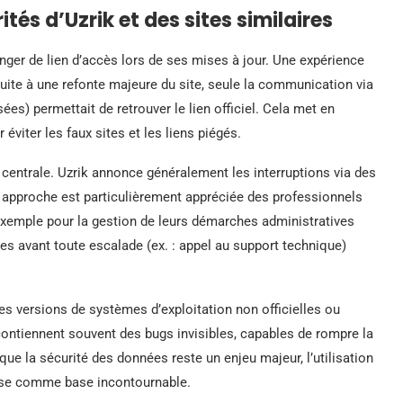
tés d’Uzrik et des sites similaires
ger de lien d’accès lors de ses mises à jour. Une expérience
uite à une refonte majeure du site, seule la communication via
es) permettait de retrouver le lien officiel. Cela met en
 éviter les faux sites et les liens piégés.
entrale. Uzrik annonce généralement les interruptions via des
e approche est particulièrement appréciée des professionnels
r exemple pour la gestion de leurs démarches administratives
es avant toute escalade (ex. : appel au support technique)
es versions de systèmes d’exploitation non officielles ou
ontiennent souvent des bugs invisibles, capables de rompre la
ue la sécurité des données reste un enjeu majeur, l’utilisation
pose comme base incontournable.