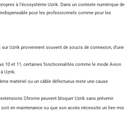
propres à l’écosystème Uzrik. Dans un contexte numérique de
nt indispensable pour les professionnels comme pour les
és sur Uzrik proviennent souvent de soucis de connexion, d’une
s 10 et 11, certaines fonctionnalités comme le mode Avion
à Uzrik.
lème matériel ou un câble défectueux reste une cause
 extensions Chrome peuvent bloquer Uzrik sans prévenir.
ite soit en maintenance ou que son accès nécessite un lien mis