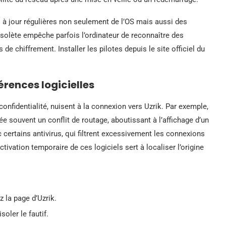
 à jour régulières non seulement de l’OS mais aussi des
bsolète empêche parfois l’ordinateur de reconnaître des
e chiffrement. Installer les pilotes depuis le site officiel du
érences logicielles
 confidentialité, nuisent à la connexion vers Uzrik. Par exemple,
e souvent un conflit de routage, aboutissant à l’affichage d’un
certains antivirus, qui filtrent excessivement les connexions
tivation temporaire de ces logiciels sert à localiser l’origine
z la page d’Uzrik.
oler le fautif.