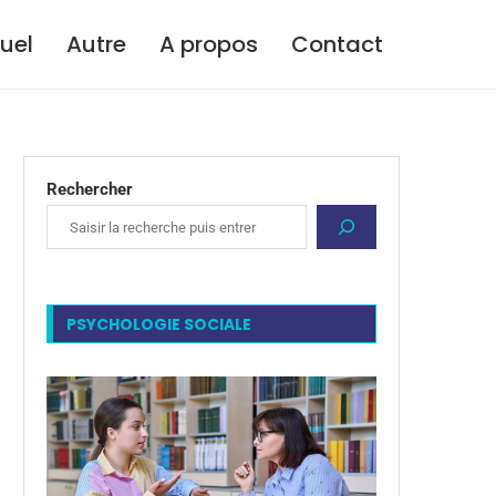
tuel
Autre
A propos
Contact
Rechercher
PSYCHOLOGIE SOCIALE