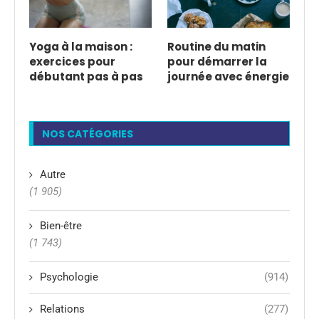
Yoga à la maison :
Routine du matin
exercices pour
pour démarrer la
débutant pas à pas
journée avec énergie
NOS CATÉGORIES
Autre
(1 905)
Bien-être
(1 743)
Psychologie
(914)
Relations
(277)