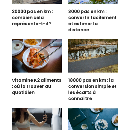
20000 pas en km :
3000 pas en km :
combien cela
convertir facilement
représente-t-il ?
et estimer la
distance
Vitamine K2 aliments
18000 pas en km : la
: où la trouver au
conversion simple et
quotidien
les écarts à
connaître