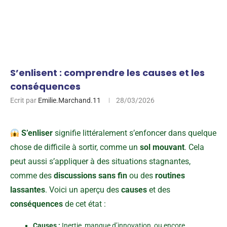
S’enlisent : comprendre les causes et les
conséquences
Ecrit par
Emilie.Marchand.11
28/03/2026
S’enliser
signifie littéralement s’enfoncer dans quelque
chose de difficile à sortir, comme un
sol mouvant
. Cela
peut aussi s’appliquer à des situations stagnantes,
comme des
discussions sans fin
ou des
routines
lassantes
. Voici un aperçu des
causes
et des
conséquences
de cet état :
Causes :
Inertie, manque d’innovation, ou encore