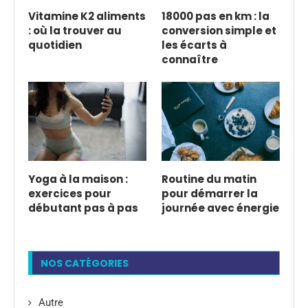
Vitamine K2 aliments
18000 pas en km : la
: où la trouver au
conversion simple et
quotidien
les écarts à
connaître
Yoga à la maison :
Routine du matin
exercices pour
pour démarrer la
débutant pas à pas
journée avec énergie
NOS CATÉGORIES
Autre