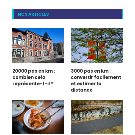
NOS ARTICLES
20000 pas en km :
3000 pas en km :
combien cela
convertir facilement
représente-t-il ?
et estimer la
distance