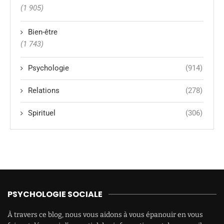
(1 905)
Bien-être
(1 743)
Psychologie
(914)
Relations
(278)
Spirituel
(306)
PSYCHOLOGIE SOCIALE
À travers ce blog, nous vous aidons à vous épanouir en vous