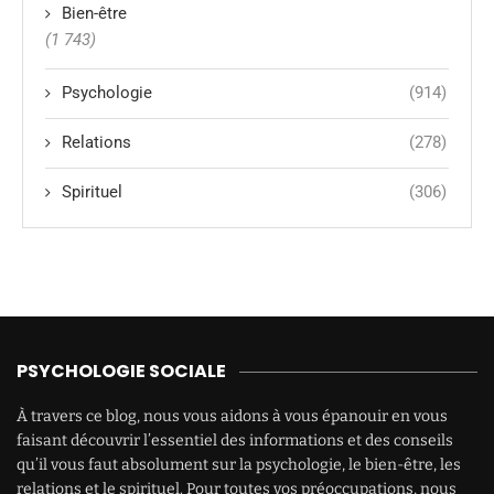
Bien-être
(1 743)
Psychologie
(914)
Relations
(278)
Spirituel
(306)
PSYCHOLOGIE SOCIALE
À travers ce blog, nous vous aidons à vous épanouir en vous
faisant découvrir l’essentiel des informations et des conseils
qu’il vous faut absolument sur la psychologie, le bien-être, les
relations et le spirituel. Pour toutes vos préoccupations, nous