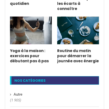
quotidien
les écarts à
connaître
Yoga à la maison :
Routine du matin
exercices pour
pour démarrer la
débutant pas à pas
journée avec énergie
NOS CATÉGORIES
Autre
(1 905)