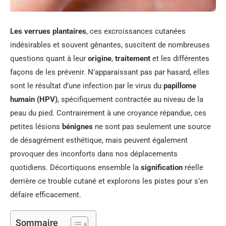
Les verrues plantaires
, ces excroissances cutanées
indésirables et souvent gênantes, suscitent de nombreuses
questions quant à leur
origine
,
traitement
et les différentes
façons de les prévenir. N’apparaissant pas par hasard, elles
sont le résultat d’une infection par le virus du
papillome
humain (HPV)
, spécifiquement contractée au niveau de la
peau du pied. Contrairement à une croyance répandue, ces
petites lésions
bénignes
ne sont pas seulement une source
de désagrément esthétique, mais peuvent également
provoquer des inconforts dans nos déplacements
quotidiens. Décortiquons ensemble la
signification
réelle
derrière ce trouble cutané et explorons les pistes pour s’en
défaire efficacement.
Sommaire