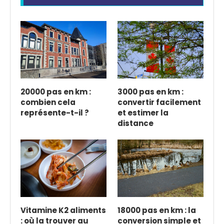
20000 pas en km :
3000 pas en km :
combien cela
convertir facilement
représente-t-il ?
et estimer la
distance
Vitamine K2 aliments
18000 pas en km : la
: où la trouver au
conversion simple et