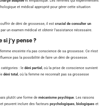
 charge adaptée
et empathique. Les femmes qui expérimentent
hologique et médical approprié pour gérer cette situation
uffrir de déni de grossesse, il est
crucial de consulter un
par un examen médical et obtenir l’assistance nécessaire.
 si j’y pense ?
 femme enceinte n’a pas conscience de sa grossesse. Ce n’est
’influence pas la possibilité de faire un déni de grossesse.
 catégories : le
déni partiel
, où la prise de conscience survient
 le
déni total
, où la femme ne reconnaît pas sa grossesse
mais plutôt une forme de
mécanisme psychique
. Les raisons
et peuvent inclure des facteurs
psychologiques
,
biologiques
et