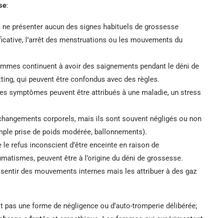
se
:
ne présenter aucun des signes habituels de grossesse
ficative, l’arrêt des menstruations ou les mouvements du
mmes continuent à avoir des saignements pendant le déni de
ting, qui peuvent être confondus avec des règles.
es symptômes peuvent être attribués à une maladie, un stress
 changements corporels, mais ils sont souvent négligés ou non
ple prise de poids modérée, ballonnements).
le refus inconscient d’être enceinte en raison de
umatismes, peuvent être à l’origine du déni de grossesse.
entir des mouvements internes mais les attribuer à des gaz
st pas une forme de négligence ou d’auto-tromperie délibérée;