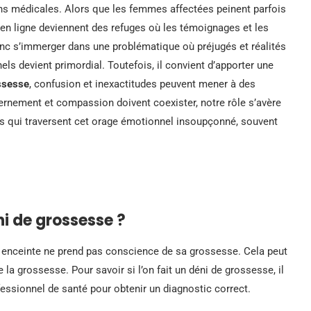
ons médicales. Alors que les femmes affectées peinent parfois
 en ligne deviennent des refuges où les témoignages et les
onc s’immerger dans une problématique où préjugés et réalités
ls devient primordial. Toutefois, il convient d’apporter une
ssesse
, confusion et inexactitudes peuvent mener à des
rnement et compassion doivent coexister, notre rôle s’avère
es qui traversent cet orage émotionnel insoupçonné, souvent
ni de grossesse ?
enceinte ne prend pas conscience de sa grossesse. Cela peut
 la grossesse. Pour savoir si l’on fait un déni de grossesse, il
ofessionnel de santé pour obtenir un diagnostic correct.