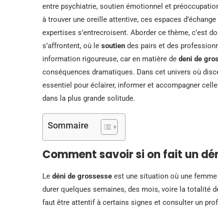
entre psychiatrie, soutien émotionnel et préoccupati
à trouver une oreille attentive, ces espaces d’échange
expertises s’entrecroisent. Aborder ce thème, c’est d
s’affrontent, où le
soutien
des pairs et des professionne
information rigoureuse, car en matière de
deni de gro
conséquences dramatiques. Dans cet univers où disce
essentiel pour éclairer, informer et accompagner cell
dans la plus grande solitude.
Sommaire
Comment savoir si on fait un dé
Le
déni de grossesse
est une situation où une femme 
durer quelques semaines, des mois, voire la totalité de
faut être attentif à certains signes et consulter un pr