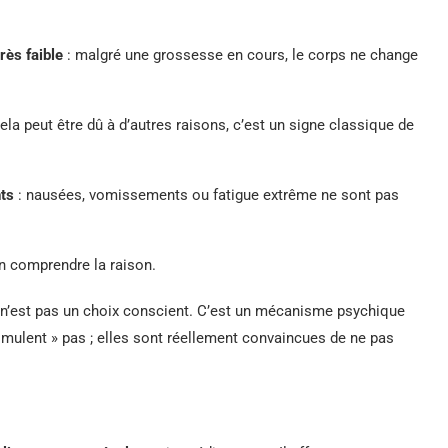
rès faible
: malgré une grossesse en cours, le corps ne change
la peut être dû à d’autres raisons, c’est un signe classique de
ts
: nausées, vomissements ou fatigue extrême ne sont pas
n comprendre la raison.
e n’est pas un choix conscient. C’est un mécanisme psychique
mulent » pas ; elles sont réellement convaincues de ne pas