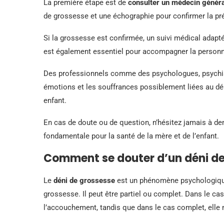
La première étape est de
consulter un médecin généra
de grossesse et une échographie pour confirmer la p
Si la grossesse est confirmée, un suivi médical adapt
est également essentiel pour accompagner la personne
Des professionnels comme des psychologues, psychiatr
émotions et les souffrances possiblement liées au dén
enfant.
En cas de doute ou de question, n’hésitez jamais à dem
fondamentale pour la santé de la mère et de l’enfant.
Comment se douter d’un déni de
Le
déni de grossesse
est un phénomène psychologique
grossesse. Il peut être partiel ou complet. Dans le cas
l’accouchement, tandis que dans le cas complet, elle 