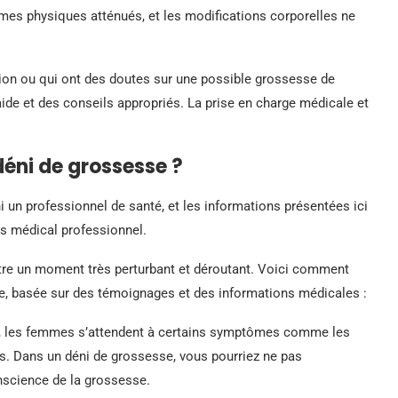
es physiques atténués, et les modifications corporelles ne
ion ou qui ont des doutes sur une possible grossesse de
aide et des conseils appropriés. La prise en charge médicale et
éni de grossesse ?
 ni un professionnel de santé, et les informations présentées ici
is médical professionnel.
tre un moment très perturbant et déroutant. Voici comment
e, basée sur des témoignages et des informations médicales :
 les femmes s’attendent à certains symptômes comme les
ns. Dans un déni de grossesse, vous pourriez ne pas
onscience de la grossesse.