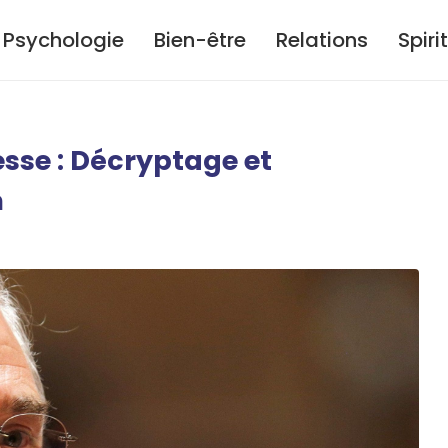
Psychologie
Bien-être
Relations
Spiri
sse : Décryptage et
m