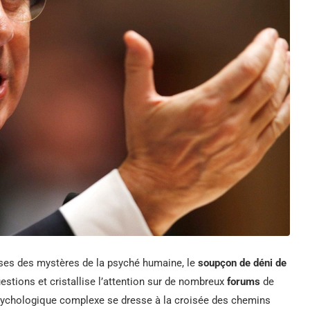
ises des mystères de la psyché humaine, le
soupçon de déni de
stions et cristallise l’attention sur de nombreux
forums
de
é psychologique complexe se dresse à la croisée des chemins