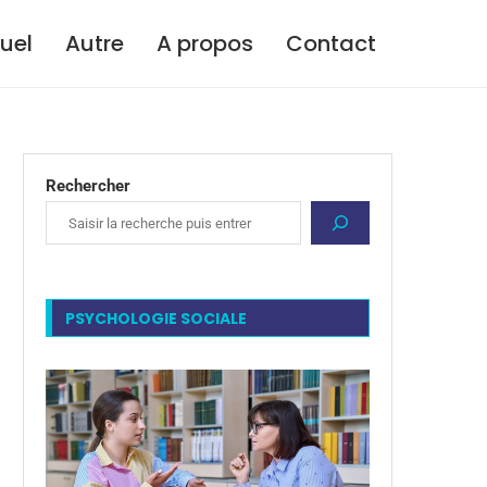
tuel
Autre
A propos
Contact
Rechercher
PSYCHOLOGIE SOCIALE