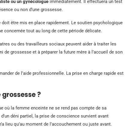
liste ou un gynécologue
immédiatement. Il effectuera un test
résence ou non d’une grossesse.
é doit être mis en place rapidement. Le soutien psychologique
 concernée tout au long de cette période délicate.
es ou des travailleurs sociaux peuvent aider à traiter les
i de grossesse et à préparer la future mère à l’accueil de son
ander de l’aide professionnelle. La prise en charge rapide est
 grossesse ?
 où la femme enceinte ne se rend pas compte de sa
 d’un déni partiel, la prise de conscience survient avant
n’a lieu qu’au moment de l’accouchement ou juste avant.