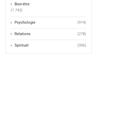
Bien-être
(1 743)
Psychologie
(914)
Relations
(278)
Spirituel
(306)