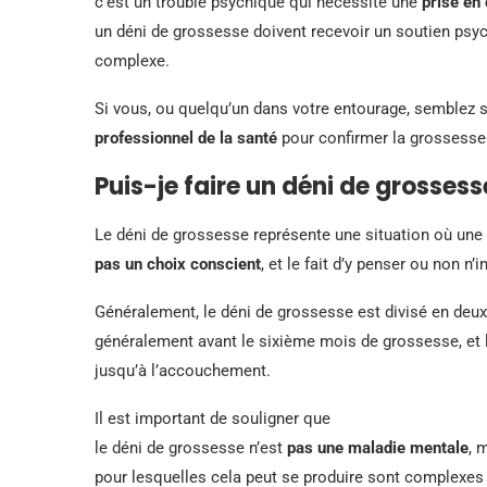
c’est un trouble psychique qui nécessite une
prise en
un déni de grossesse doivent recevoir un soutien psyc
complexe.
Si vous, ou quelqu’un dans votre entourage, semblez so
professionnel de la santé
pour confirmer la grossesse 
Puis-je faire un déni de grossesse
Le déni de grossesse représente une situation où une
pas un choix conscient
, et le fait d’y penser ou non n
Généralement, le déni de grossesse est divisé en deux
généralement avant le sixième mois de grossesse, et
jusqu’à l’accouchement.
Il est important de souligner que
le déni de grossesse n’est
pas une maladie mentale
, 
pour lesquelles cela peut se produire sont complexes 