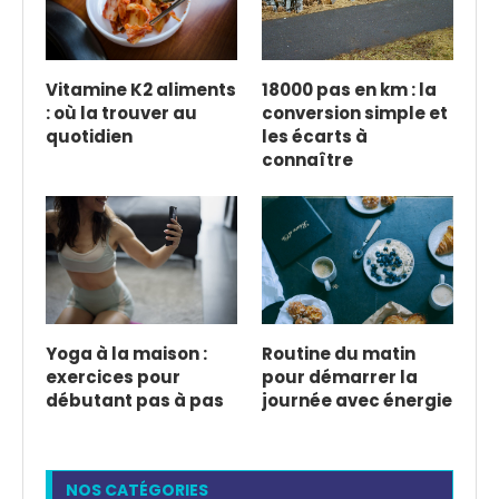
Vitamine K2 aliments
18000 pas en km : la
: où la trouver au
conversion simple et
quotidien
les écarts à
connaître
Yoga à la maison :
Routine du matin
exercices pour
pour démarrer la
débutant pas à pas
journée avec énergie
NOS CATÉGORIES