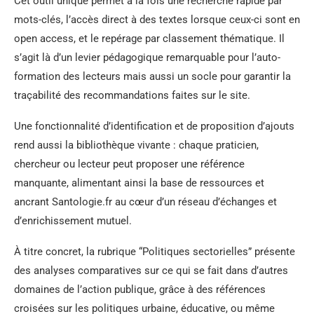
Cet outil unique permet à la fois une recherche rapide par
mots-clés, l’accès direct à des textes lorsque ceux-ci sont en
open access, et le repérage par classement thématique. Il
s’agit là d’un levier pédagogique remarquable pour l’auto-
formation des lecteurs mais aussi un socle pour garantir la
traçabilité des recommandations faites sur le site.
Une fonctionnalité d’identification et de proposition d’ajouts
rend aussi la bibliothèque vivante : chaque praticien,
chercheur ou lecteur peut proposer une référence
manquante, alimentant ainsi la base de ressources et
ancrant Santologie.fr au cœur d’un réseau d’échanges et
d’enrichissement mutuel.
À titre concret, la rubrique “Politiques sectorielles” présente
des analyses comparatives sur ce qui se fait dans d’autres
domaines de l’action publique, grâce à des références
croisées sur les politiques urbaine, éducative, ou même