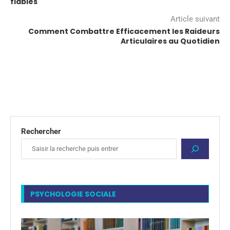
fiables
Article suivant
Comment Combattre Efficacement les Raideurs
Articulaires au Quotidien
Rechercher
PSYCHOLOGIE SOCIALE