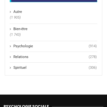
Autre
(1 905)
Bien-être
(1 743)
Psychologie
(914)
Relations
(278)
Spirituel
(306)
PSYCHOLOGIE SOCIALE