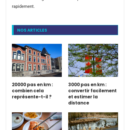
rapidement.
NOS ARTICLES
20000 pas en km :
3000 pas en km :
combien cela
convertir facilement
représente-t-il ?
et estimer la
distance