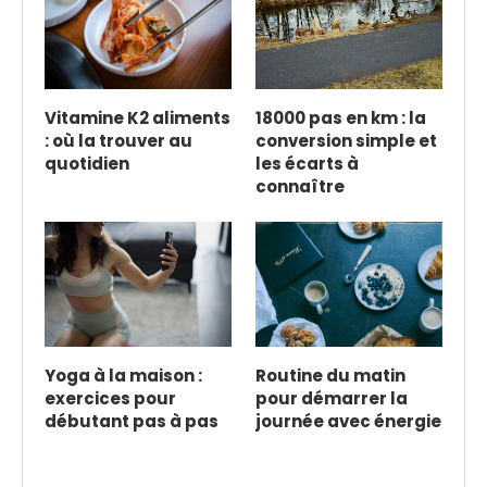
Vitamine K2 aliments
18000 pas en km : la
: où la trouver au
conversion simple et
quotidien
les écarts à
connaître
Yoga à la maison :
Routine du matin
exercices pour
pour démarrer la
débutant pas à pas
journée avec énergie