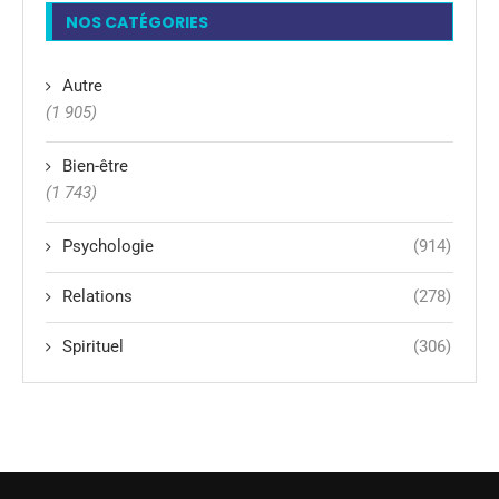
NOS CATÉGORIES
Autre
(1 905)
Bien-être
(1 743)
Psychologie
(914)
Relations
(278)
Spirituel
(306)