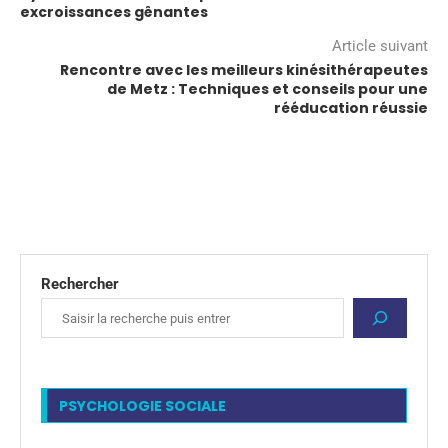
excroissances gênantes
Article suivant
Rencontre avec les meilleurs kinésithérapeutes
de Metz : Techniques et conseils pour une
rééducation réussie
Rechercher
PSYCHOLOGIE SOCIALE