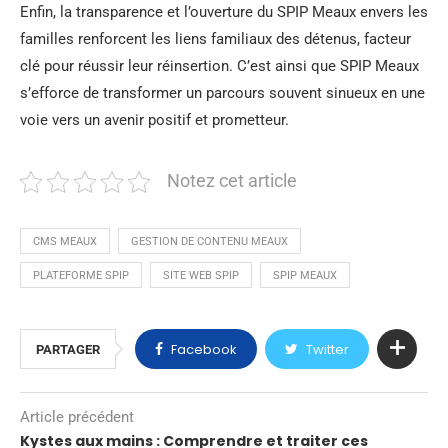
Enfin, la transparence et l’ouverture du SPIP Meaux envers les
familles renforcent les liens familiaux des détenus, facteur
clé pour réussir leur réinsertion. C’est ainsi que SPIP Meaux
s’efforce de transformer un parcours souvent sinueux en une
voie vers un avenir positif et prometteur.
Notez cet article
CMS MEAUX
GESTION DE CONTENU MEAUX
PLATEFORME SPIP
SITE WEB SPIP
SPIP MEAUX
Facebook
Twitter
PARTAGER
Article précédent
Kystes aux mains : Comprendre et traiter ces