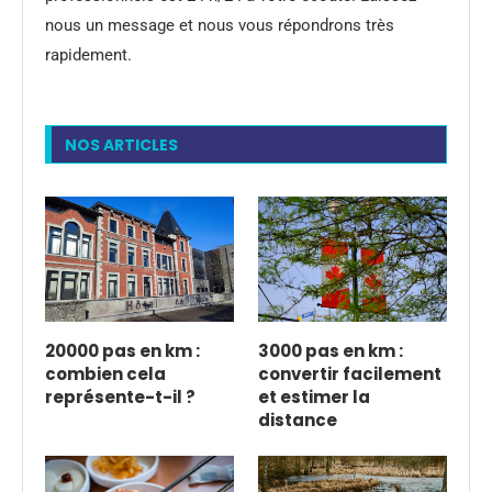
nous un message et nous vous répondrons très
rapidement.
NOS ARTICLES
20000 pas en km :
3000 pas en km :
combien cela
convertir facilement
représente-t-il ?
et estimer la
distance