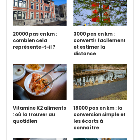
20000 pas en km :
3000 pas en km :
combien cela
convertir facilement
représente-t-il ?
et estimer la
distance
Vitamine K2 aliments
18000 pas en km : la
: où la trouver au
conversion simple et
quotidien
les écarts à
connaître