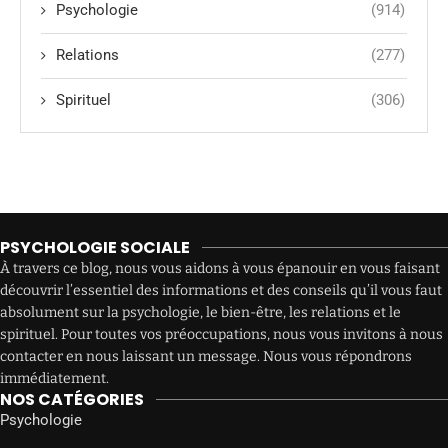
Psychologie
(914)
Relations
(277)
Spirituel
(306)
PSYCHOLOGIE SOCIALE
À travers ce blog, nous vous aidons à vous épanouir en vous faisant
découvrir l’essentiel des informations et des conseils qu’il vous faut
absolument sur la psychologie, le bien-être, les relations et le
spirituel. Pour toutes vos préoccupations, nous vous invitons à nous
contacter en nous laissant un message. Nous vous répondrons
immédiatement.
NOS CATÉGORIES
Psychologie