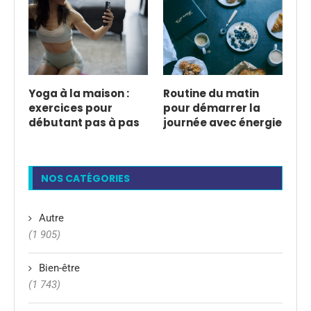
Yoga à la maison :
Routine du matin
exercices pour
pour démarrer la
débutant pas à pas
journée avec énergie
NOS CATÉGORIES
Autre
(1 905)
Bien-être
(1 743)