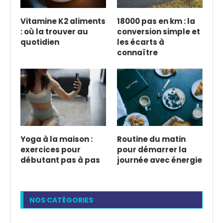
Vitamine K2 aliments
18000 pas en km : la
: où la trouver au
conversion simple et
quotidien
les écarts à
connaître
Yoga à la maison :
Routine du matin
exercices pour
pour démarrer la
débutant pas à pas
journée avec énergie
NOS CATÉGORIES