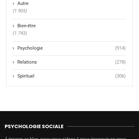
Autre
(1 905)
Bien-être
(1 743)
Psychologie
(914)
Relations
(278)
Spirituel
(306)
PSYCHOLOGIE SOCIALE