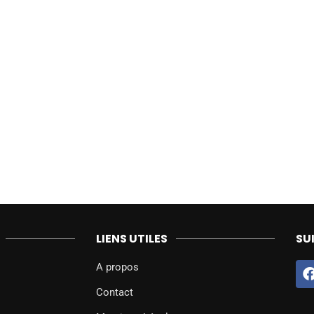
LIENS UTILES
SU
A propos
Contact