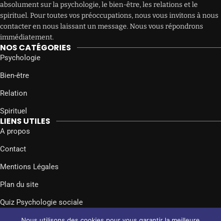
absolument sur la psychologie, le bien-être, les relations et le
spirituel. Pour toutes vos préoccupations, nous vous invitons à nous
contacter en nous laissant un message. Nous vous répondrons
immédiatement.
NOS CATÉGORIES
Psychologie
Bien-être
Relation
Spirituel
LIENS UTILES
A propos
Contact
Mentions Légales
Plan du site
Quiz Psychologie sociale
SUIVEZ-NOUS SUR
Nous utilisons des cookies pour vous garantir la meilleure