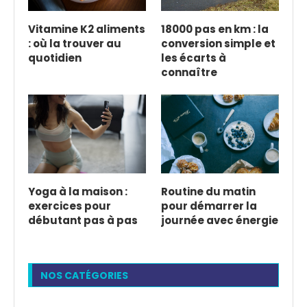
Vitamine K2 aliments
18000 pas en km : la
: où la trouver au
conversion simple et
quotidien
les écarts à
connaître
Yoga à la maison :
Routine du matin
exercices pour
pour démarrer la
débutant pas à pas
journée avec énergie
NOS CATÉGORIES