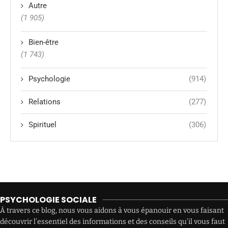
Autre
(1 905)
Bien-être
(1 743)
Psychologie
(914)
Relations
(277)
Spirituel
(306)
PSYCHOLOGIE SOCIALE
À travers ce blog, nous vous aidons à vous épanouir en vous faisant
découvrir l’essentiel des informations et des conseils qu’il vous faut