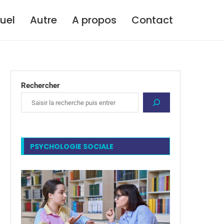
tuel
Autre
A propos
Contact
Rechercher
PSYCHOLOGIE SOCIALE