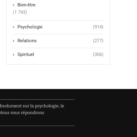
Bien-être
(1 743)
Psychologie
(914)
Relations
(277)
Spirituel
(306)
absolument sur la psychologie, le
e. Nous vous répondrons