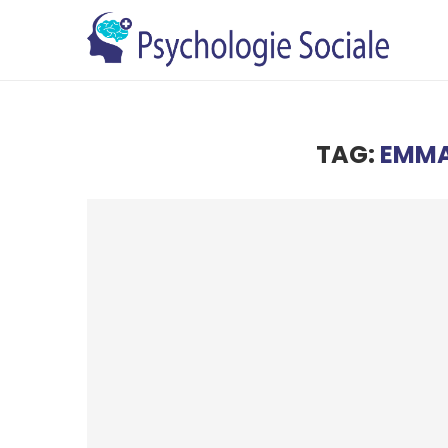
TAG:
EMMA