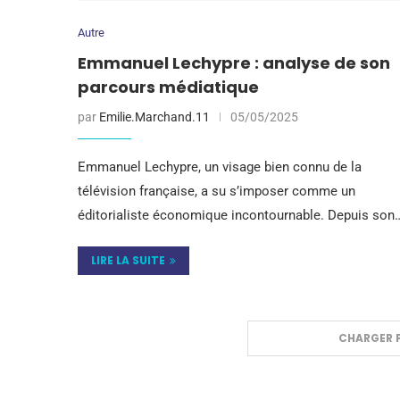
Autre
Emmanuel Lechypre : analyse de son
parcours médiatique
par
Emilie.Marchand.11
05/05/2025
Emmanuel Lechypre, un visage bien connu de la
télévision française, a su s’imposer comme un
éditorialiste économique incontournable. Depuis son
LIRE LA SUITE
CHARGER P