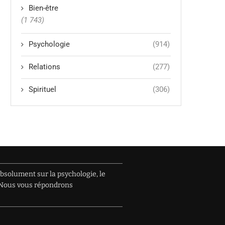
Bien-être
(1 743)
Psychologie
(914)
Relations
(277)
Spirituel
(306)
absolument sur la psychologie, le
e. Nous vous répondrons