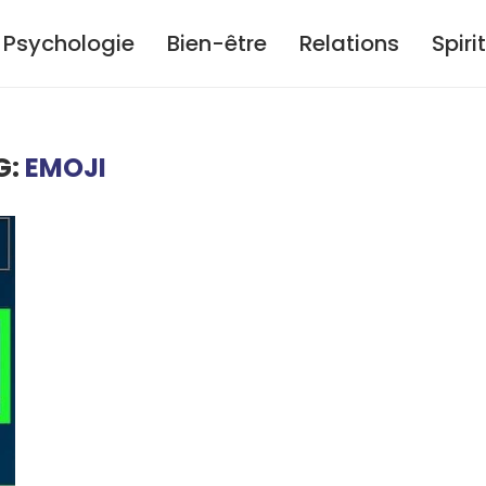
Psychologie
Bien-être
Relations
Spiri
G:
EMOJI