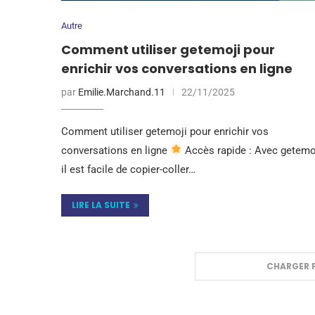
Autre
Comment utiliser getemoji pour
enrichir vos conversations en ligne
par
Emilie.Marchand.11
22/11/2025
Comment utiliser getemoji pour enrichir vos
conversations en ligne
Accès rapide : Avec getemoj
il est facile de copier-coller…
LIRE LA SUITE
CHARGER P