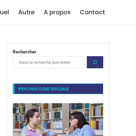
tuel
Autre
A propos
Contact
Rechercher
PSYCHOLOGIE SOCIALE