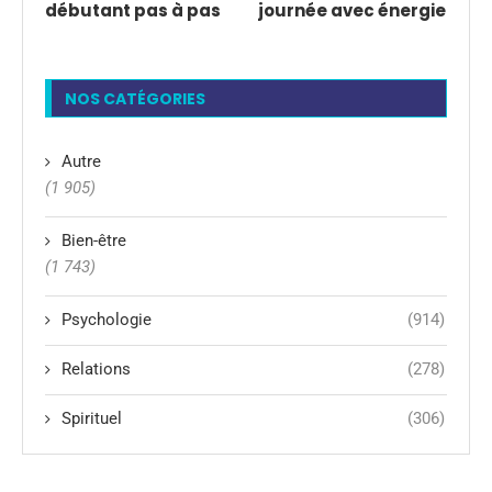
débutant pas à pas
journée avec énergie
NOS CATÉGORIES
Autre
(1 905)
Bien-être
(1 743)
Psychologie
(914)
Relations
(278)
Spirituel
(306)