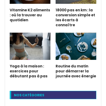
Vitamine K2 aliments
18000 pas en km : la
: où la trouver au
conversion simple et
quotidien
les écarts à
connaître
Yoga à la maison :
Routine du matin
exercices pour
pour démarrer la
débutant pas à pas
journée avec énergie
NOS CATÉGORIES