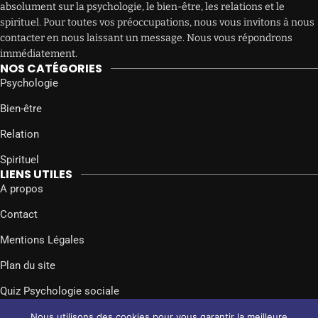
absolument sur la psychologie, le bien-être, les relations et le
spirituel. Pour toutes vos préoccupations, nous vous invitons à nous
contacter en nous laissant un message. Nous vous répondrons
immédiatement.
NOS CATÉGORIES
Psychologie
Bien-être
Relation
Spirituel
LIENS UTILES
A propos
Contact
Mentions Légales
Plan du site
Quiz Psychologie sociale
SUIVEZ-NOUS SUR
Nous utilisons des cookies pour vous garantir la meilleure