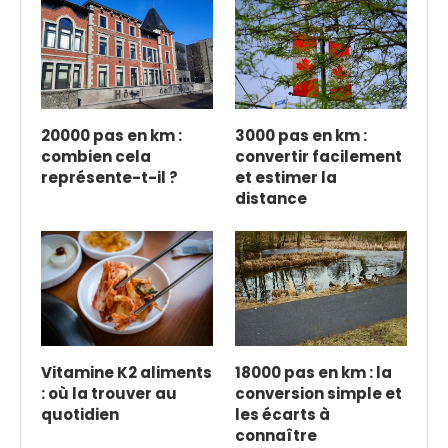
20000 pas en km :
3000 pas en km :
combien cela
convertir facilement
représente-t-il ?
et estimer la
distance
Vitamine K2 aliments
18000 pas en km : la
: où la trouver au
conversion simple et
quotidien
les écarts à
connaître