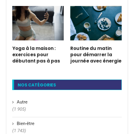
Yoga à la maison :
Routine du matin
exercices pour
pour démarrer la
débutant pas à pas
journée avec énergie
NOS CATÉGORIES
Autre
(1 905)
Bien-être
(1 743)