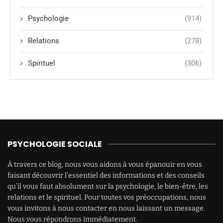
Psychologie
(914)
Relations
(278)
Spirituel
(306)
PSYCHOLOGIE SOCIALE
À travers ce blog, nous vous aidons à vous épanouir en vous
faisant découvrir l’essentiel des informations et des conseils
qu’il vous faut absolument sur la psychologie, le bien-être, les
relations et le spirituel. Pour toutes vos préoccupations, nous
vous invitons à nous contacter en nous laissant un message.
Nous vous répondrons immédiatement.