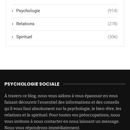
Psychologie
(914)
Relations
(278)
Spirituel
(306)
PSYCHOLOGIE SOCIALE
À travers ce blog, nous vous aidons à vous épanouir en vous
faisant découvrir l’essentiel des informations et des conseils
qu’il vous faut absolument sur la psychologie, le bien-être, les
relations et le spirituel. Pour toutes vos préoccupations, nous
vous invitons à nous contacter en nous laissant un message.
Nous vous répondrons immédiatement.