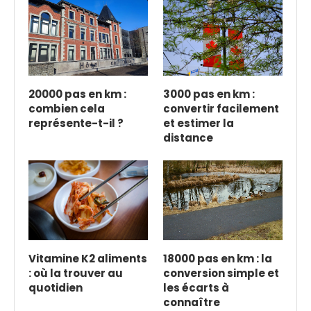
20000 pas en km :
3000 pas en km :
combien cela
convertir facilement
représente-t-il ?
et estimer la
distance
Vitamine K2 aliments
18000 pas en km : la
: où la trouver au
conversion simple et
quotidien
les écarts à
connaître