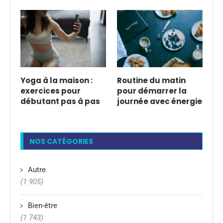
Yoga à la maison :
Routine du matin
exercices pour
pour démarrer la
débutant pas à pas
journée avec énergie
NOS CATÉGORIES
Autre
(1 905)
Bien-être
(1 743)