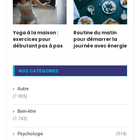
Yoga à la maison :
Routine du matin
exercices pour
pour démarrer la
débutant pas à pas
journée avec énergie
NOS CATÉGORIES
Autre
(1 905)
Bien-être
(1 743)
Psychologie
(914)