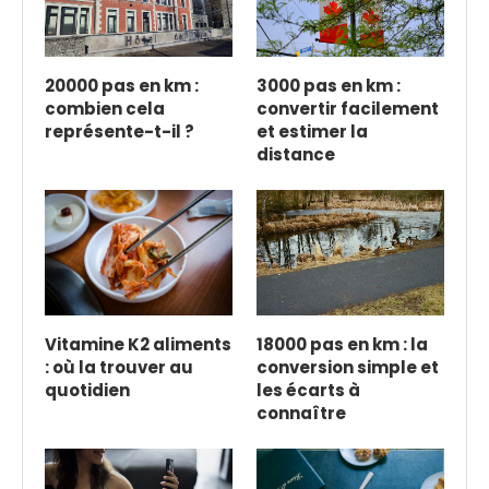
20000 pas en km :
3000 pas en km :
combien cela
convertir facilement
représente-t-il ?
et estimer la
distance
Vitamine K2 aliments
18000 pas en km : la
: où la trouver au
conversion simple et
quotidien
les écarts à
connaître