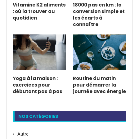
Vitamine K2 aliments
18000 pas en km : la
: où la trouver au
conversion simple et
quotidien
les écarts à
connaître
Yoga à la maison :
Routine du matin
exercices pour
pour démarrer la
débutant pas à pas
journée avec énergie
NOS CATÉGORIES
Autre