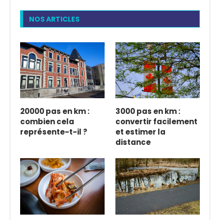
NOS ARTICLES
20000 pas en km :
3000 pas en km :
combien cela
convertir facilement
représente-t-il ?
et estimer la
distance