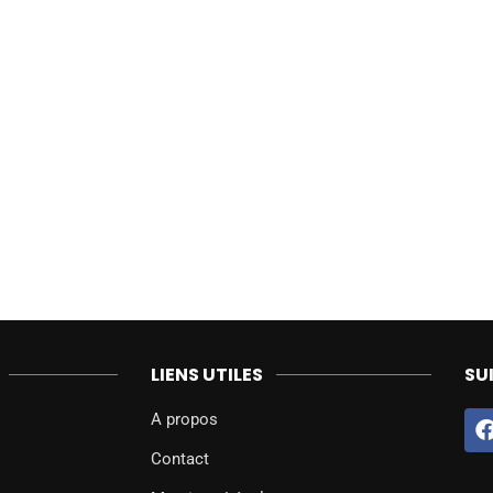
LIENS UTILES
SU
A propos
Contact