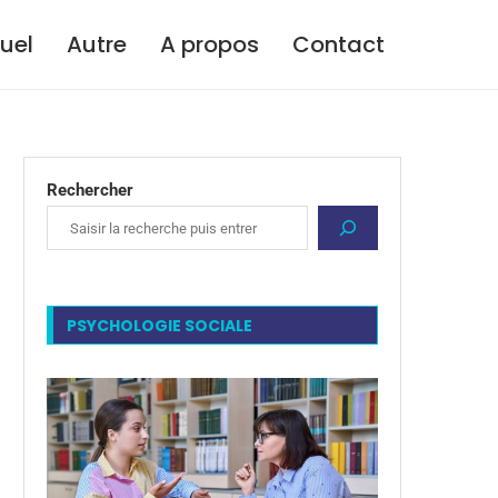
tuel
Autre
A propos
Contact
Rechercher
PSYCHOLOGIE SOCIALE