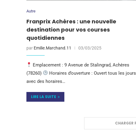
Autre
Franprix Achères : une nouvelle
destination pour vos courses
quotidiennes
par
Emilie.Marchand.11
03/03/2025
Emplacement : 9 Avenue de Stalingrad, Achères
(78260)
Horaires d’ouverture : Ouvert tous les jours
avec des horaires…
LIRE LA SUITE
CHARGER P