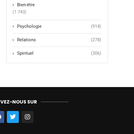
Bien-être
(1 743)
Psychologie
(914)
Relations
(278)
Spirituel
(306)
IVEZ-NOUS SUR