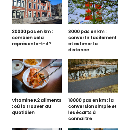
20000 pas en km :
3000 pas en km :
combien cela
convertir facilement
représente-t-il ?
et estimer la
distance
Vitamine K2 aliments
18000 pas en km : la
: où la trouver au
conversion simple et
quotidien
les écarts à
connaître