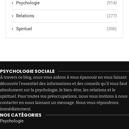
Psychologie
(914)
Relations
(277)
Spirituel
(306)
PSYCHOLOGIE SOCIALE
À travers ce blog, nous vous aidons à vous épanouir en vous faisant
découvrir l’essentiel des informations et des conseils qu’il vous faut
absolument sur la psychologie, le bien-être, les relations et le
spirituel. Pour toutes vos préoccupations, nous vous invitons à nous
contacter en nous laissant un message. Nous vous répondrons
immédiatement.
NOS CATÉGORIES
Psychologie