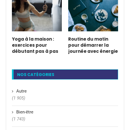
Yoga à la maison :
Routine du matin
exercices pour
pour démarrer la
débutant pas à pas
journée avec énergie
NOS CATÉGORIES
Autre
(1 905)
Bien-être
(1 743)