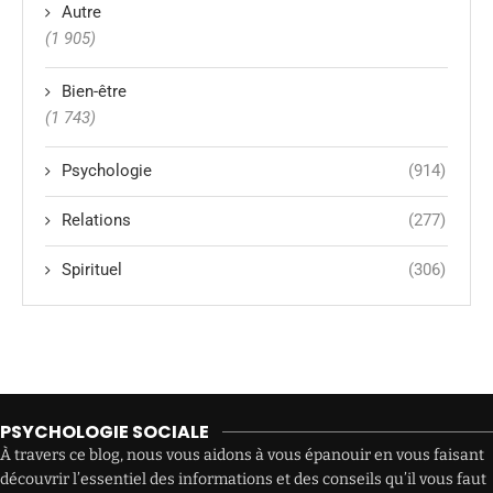
Autre
(1 905)
Bien-être
(1 743)
Psychologie
(914)
Relations
(277)
Spirituel
(306)
PSYCHOLOGIE SOCIALE
À travers ce blog, nous vous aidons à vous épanouir en vous faisant
découvrir l’essentiel des informations et des conseils qu’il vous faut