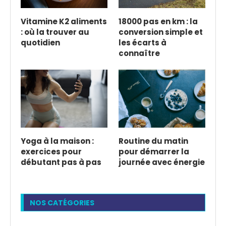
Vitamine K2 aliments
18000 pas en km : la
: où la trouver au
conversion simple et
quotidien
les écarts à
connaître
Yoga à la maison :
Routine du matin
exercices pour
pour démarrer la
débutant pas à pas
journée avec énergie
NOS CATÉGORIES