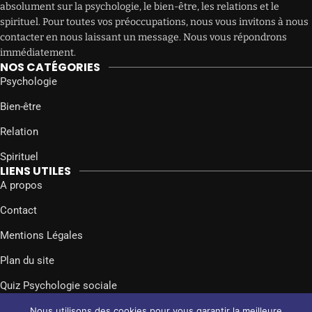
absolument sur la psychologie, le bien-être, les relations et le
spirituel. Pour toutes vos préoccupations, nous vous invitons à nous
contacter en nous laissant un message. Nous vous répondrons
immédiatement.
NOS CATÉGORIES
Psychologie
Bien-être
Relation
Spirituel
LIENS UTILES
A propos
Contact
Mentions Légales
Plan du site
Quiz Psychologie sociale
SUIVEZ-NOUS SUR
Nous utilisons des cookies pour vous garantir la meilleure