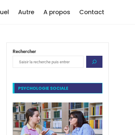
tuel
Autre
A propos
Contact
Rechercher
PSYCHOLOGIE SOCIALE