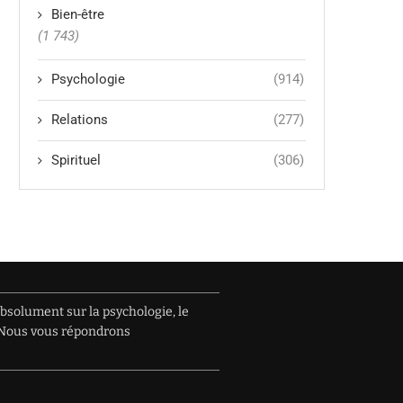
Bien-être
(1 743)
Psychologie
(914)
Relations
(277)
Spirituel
(306)
absolument sur la psychologie, le
e. Nous vous répondrons