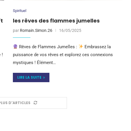
Spirituel
ft
les rêves des flammes jumelles
par
Romain.Simon.26
16/05/2025
Rêves de Flammes Jumelles :
Embrassez la
 !
puissance de vos rêves et explorez ces connexions
mystiques ! Élément…
LIRE LA SUITE
LUS D'ARTICLES