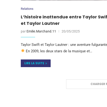
Relations
L’histoire inattendue entre Taylor Swi
et Taylor Lautner
par
Emilie.Marchand.11
20/05/2025
Taylor Swift et Taylor Lautner : une aventure fulgurante
En 2009, les deux stars de la musique et…
LIRE LA SUITE
CHARGER P