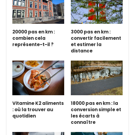
20000 pas en km :
3000 pas en km :
combien cela
convertir facilement
représente-t-il ?
et estimer la
distance
Vitamine K2 aliments
18000 pas en km : la
: où la trouver au
conversion simple et
quotidien
les écarts à
connaître