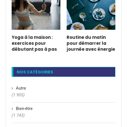
Yoga à la maison :
Routine du matin
exercices pour
pour démarrer la
débutant pas à pas
journée avec énergie
NOS CATÉGORIES
Autre
(1 905)
Bien-être
(1 743)