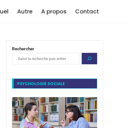
tuel
Autre
A propos
Contact
Rechercher
PSYCHOLOGIE SOCIALE