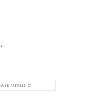
us
e…
LUS D'ARTICLES