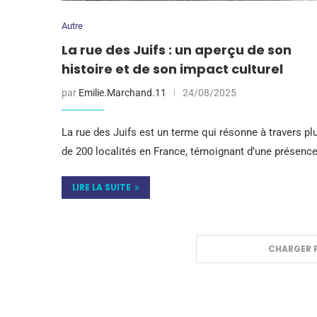
Autre
La rue des Juifs : un aperçu de son
histoire et de son impact culturel
par
Emilie.Marchand.11
24/08/2025
La rue des Juifs est un terme qui résonne à travers pl
de 200 localités en France, témoignant d’une présenc
LIRE LA SUITE
CHARGER P