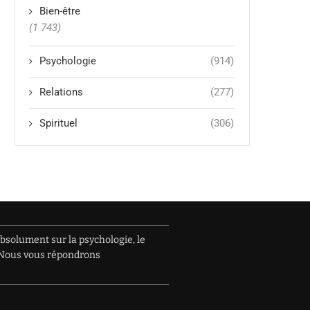
Bien-être
(1 743)
Psychologie
(914)
Relations
(277)
Spirituel
(306)
absolument sur la psychologie, le
e. Nous vous répondrons