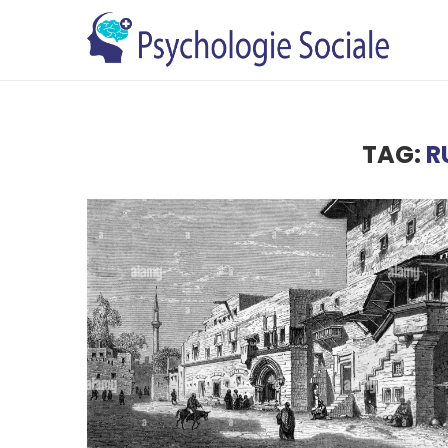
TAG:
R