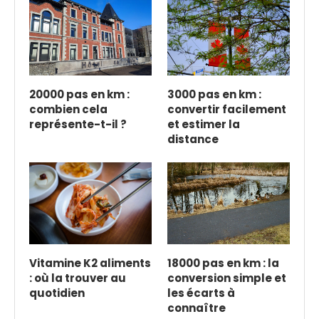
20000 pas en km :
3000 pas en km :
combien cela
convertir facilement
représente-t-il ?
et estimer la
distance
Vitamine K2 aliments
18000 pas en km : la
: où la trouver au
conversion simple et
quotidien
les écarts à
connaître