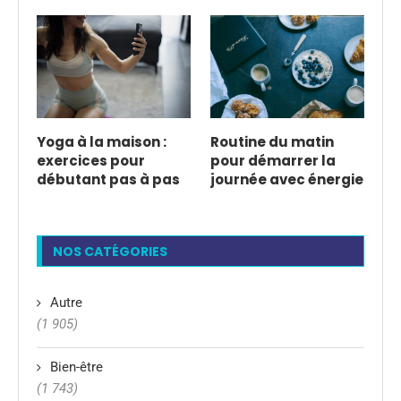
Yoga à la maison :
Routine du matin
exercices pour
pour démarrer la
débutant pas à pas
journée avec énergie
NOS CATÉGORIES
Autre
(1 905)
Bien-être
(1 743)