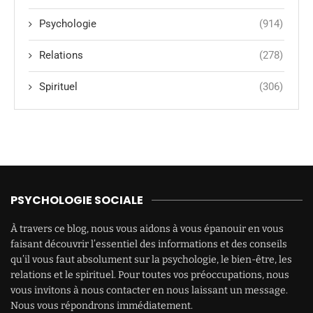
Psychologie
(914)
Relations
(278)
Spirituel
(306)
PSYCHOLOGIE SOCIALE
À travers ce blog, nous vous aidons à vous épanouir en vous
faisant découvrir l’essentiel des informations et des conseils
qu’il vous faut absolument sur la psychologie, le bien-être, les
relations et le spirituel. Pour toutes vos préoccupations, nous
vous invitons à nous contacter en nous laissant un message.
Nous vous répondrons immédiatement.