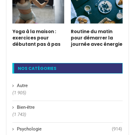
Yoga à la maison :
Routine du matin
exercices pour
pour démarrer la
débutant pas à pas
journée avec énergie
NOS CATÉGORIES
Autre
(1 905)
Bien-être
(1 743)
Psychologie
(914)