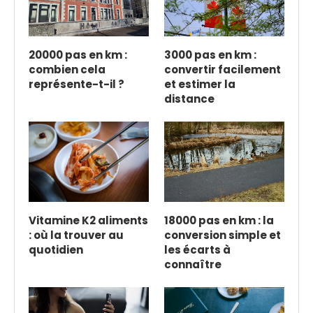
20000 pas en km :
3000 pas en km :
combien cela
convertir facilement
représente-t-il ?
et estimer la
distance
Vitamine K2 aliments
18000 pas en km : la
: où la trouver au
conversion simple et
quotidien
les écarts à
connaître