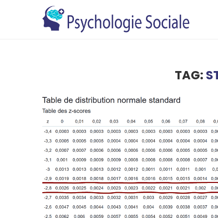
TAG:
S