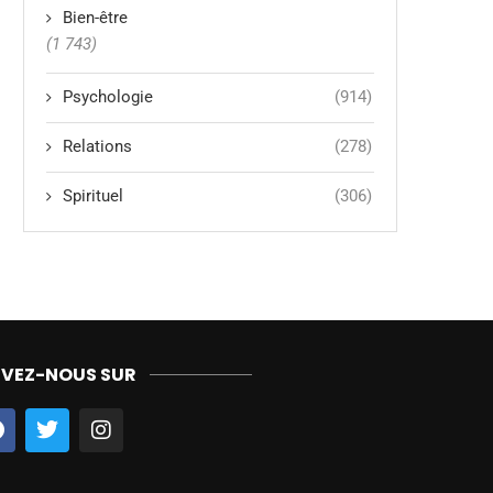
Bien-être
(1 743)
Psychologie
(914)
Relations
(278)
Spirituel
(306)
IVEZ-NOUS SUR