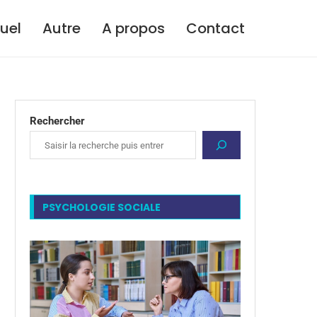
tuel
Autre
A propos
Contact
Rechercher
PSYCHOLOGIE SOCIALE