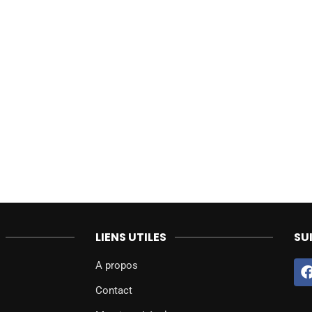
LIENS UTILES
SU
A propos
Contact