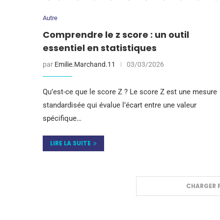
Autre
Comprendre le z score : un outil
essentiel en statistiques
par
Emilie.Marchand.11
03/03/2026
Qu’est-ce que le score Z ? Le score Z est une mesure
standardisée qui évalue l’écart entre une valeur
spécifique…
LIRE LA SUITE
CHARGER P