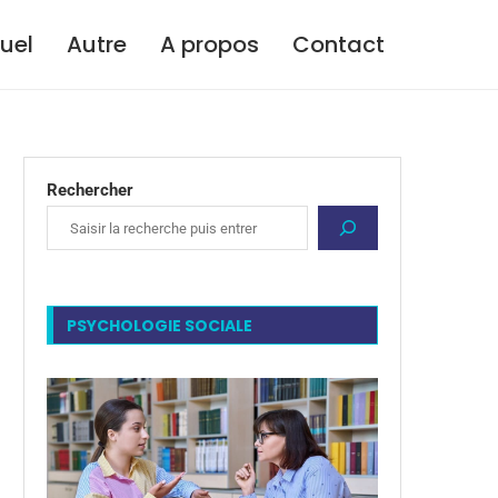
tuel
Autre
A propos
Contact
Rechercher
PSYCHOLOGIE SOCIALE