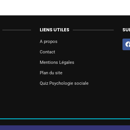
LIENS UTILES
SU
A propos
Contact
Mentions Légales
Plan du site
Quiz Psychologie sociale
@2024 – Tous droits réservés.
Psychologie Sociale