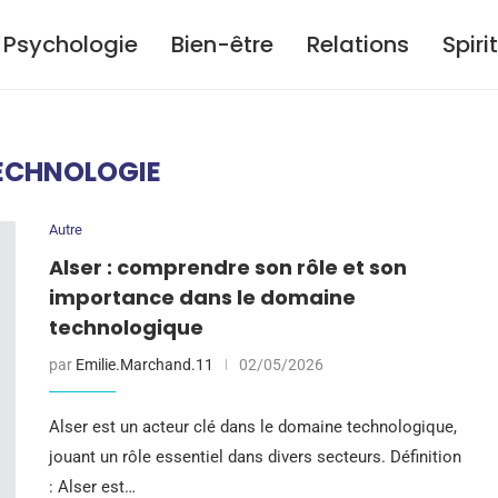
Psychologie
Bien-être
Relations
Spiri
ECHNOLOGIE
Autre
Alser : comprendre son rôle et son
importance dans le domaine
technologique
par
Emilie.Marchand.11
02/05/2026
Alser est un acteur clé dans le domaine technologique,
jouant un rôle essentiel dans divers secteurs. Définition
: Alser est…