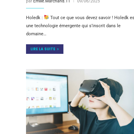
par
Emilie.Marchand.11
09/06/2025
Holedk :
Tout ce que vous devez savoir ! Holedk e
une technologie émergente qui s’inscrit dans le
domaine…
LIRE LA SUITE