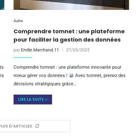
Autre
Comprendre tomnet : une plateforme
pour faciliter la gestion des données
par
Emilie.Marchand.11
27/03/2025
ts
Comprendre tomnet : une plateforme innovante pour
uis
mieux gérer vos données !
Avec tomnet, prenez des
décisions stratégiques grâce…
LIRE LA SUITE
LUS D'ARTICLES