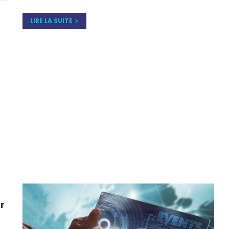
LIRE LA SUITE
r