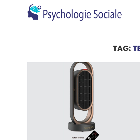
TAG:
T