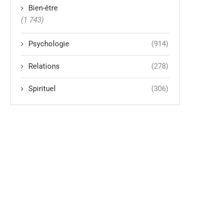
Bien-être
(1 743)
Psychologie
(914)
Relations
(278)
Spirituel
(306)