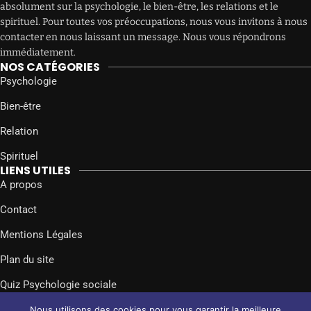
absolument sur la psychologie, le bien-être, les relations et le
spirituel. Pour toutes vos préoccupations, nous vous invitons à nous
contacter en nous laissant un message. Nous vous répondrons
immédiatement.
NOS CATÉGORIES
Psychologie
Bien-être
Relation
Spirituel
LIENS UTILES
A propos
Contact
Mentions Légales
Plan du site
Quiz Psychologie sociale
SUIVEZ-NOUS SUR
Nous utilisons des cookies pour vous garantir la meilleure