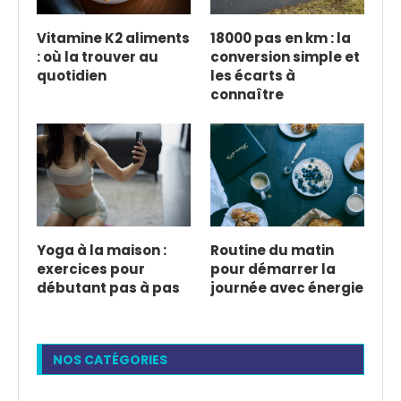
Vitamine K2 aliments
18000 pas en km : la
: où la trouver au
conversion simple et
quotidien
les écarts à
connaître
Yoga à la maison :
Routine du matin
exercices pour
pour démarrer la
débutant pas à pas
journée avec énergie
NOS CATÉGORIES