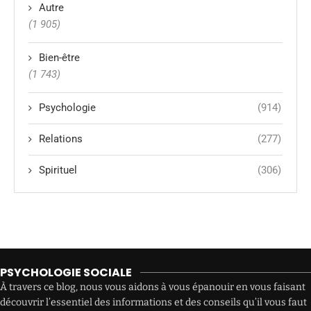
Autre
(1 905)
Bien-être
(1 743)
Psychologie
(914)
Relations
(277)
Spirituel
(306)
PSYCHOLOGIE SOCIALE
À travers ce blog, nous vous aidons à vous épanouir en vous faisant
découvrir l’essentiel des informations et des conseils qu’il vous faut