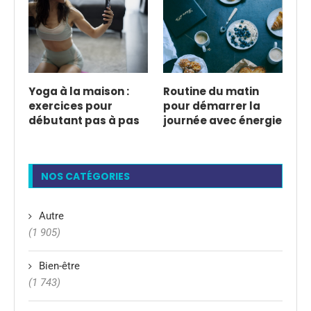
Yoga à la maison :
Routine du matin
exercices pour
pour démarrer la
débutant pas à pas
journée avec énergie
NOS CATÉGORIES
Autre
(1 905)
Bien-être
(1 743)