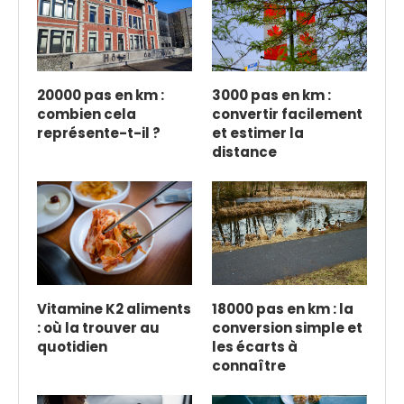
20000 pas en km :
3000 pas en km :
combien cela
convertir facilement
représente-t-il ?
et estimer la
distance
Vitamine K2 aliments
18000 pas en km : la
: où la trouver au
conversion simple et
quotidien
les écarts à
connaître