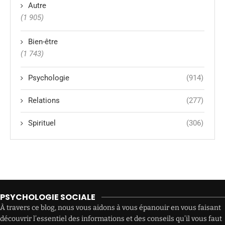
Autre
(1 905)
Bien-être
(1 743)
Psychologie
(914)
Relations
(277)
Spirituel
(306)
PSYCHOLOGIE SOCIALE
À travers ce blog, nous vous aidons à vous épanouir en vous faisant
découvrir l’essentiel des informations et des conseils qu’il vous faut