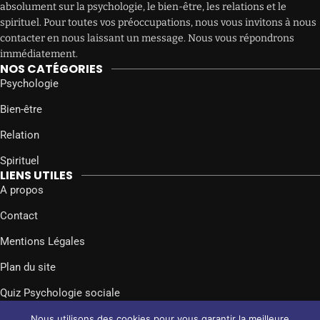
absolument sur la psychologie, le bien-être, les relations et le
spirituel. Pour toutes vos préoccupations, nous vous invitons à nous
contacter en nous laissant un message. Nous vous répondrons
immédiatement.
NOS CATÉGORIES
Psychologie
Bien-être
Relation
Spirituel
LIENS UTILES
A propos
Contact
Mentions Légales
Plan du site
Quiz Psychologie sociale
SUIVEZ-NOUS SUR
Nous utilisons des cookies pour vous garantir la meilleure