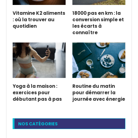
Vitamine K2 aliments
18000 pas en km : la
: où la trouver au
conversion simple et
quotidien
les écarts à
connaître
Yoga à la maison :
Routine du matin
exercices pour
pour démarrer la
débutant pas à pas
journée avec énergie
NOS CATÉGORIES