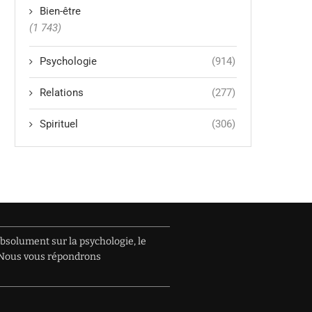
Bien-être
(1 743)
Psychologie
(914)
Relations
(277)
Spirituel
(306)
absolument sur la psychologie, le
e. Nous vous répondrons