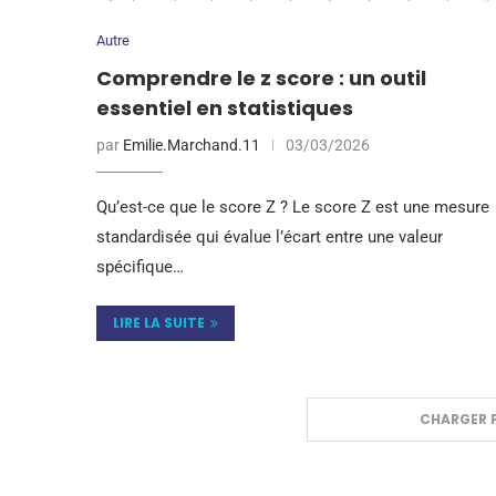
Autre
Comprendre le z score : un outil
essentiel en statistiques
par
Emilie.Marchand.11
03/03/2026
Qu’est-ce que le score Z ? Le score Z est une mesure
standardisée qui évalue l’écart entre une valeur
spécifique…
LIRE LA SUITE
CHARGER P