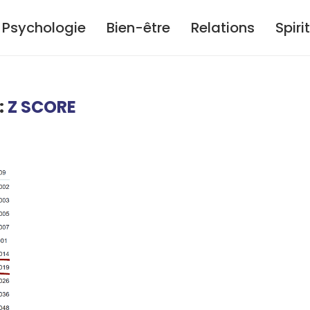
Psychologie
Bien-être
Relations
Spiri
:
Z SCORE