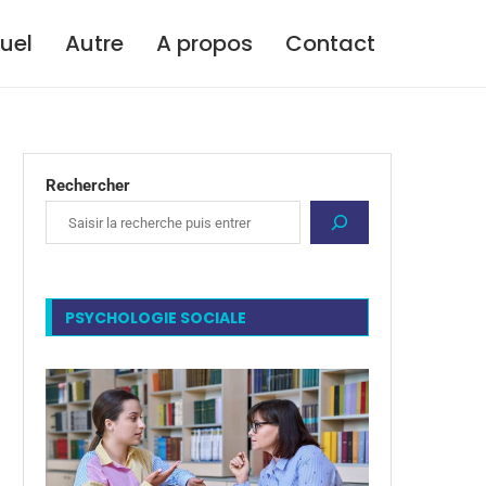
tuel
Autre
A propos
Contact
Rechercher
PSYCHOLOGIE SOCIALE