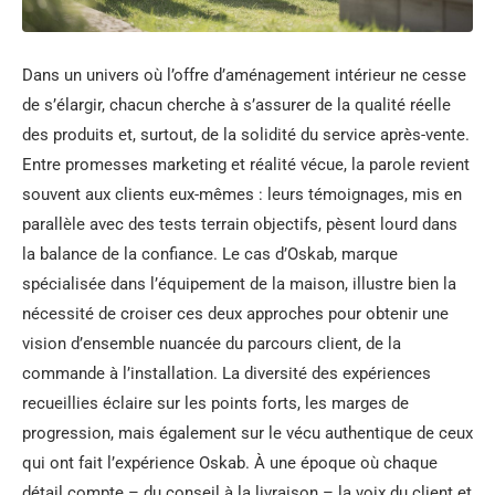
Dans un univers où l’offre d’aménagement intérieur ne cesse
de s’élargir, chacun cherche à s’assurer de la qualité réelle
des produits et, surtout, de la solidité du service après-vente.
Entre promesses marketing et réalité vécue, la parole revient
souvent aux clients eux-mêmes : leurs témoignages, mis en
parallèle avec des tests terrain objectifs, pèsent lourd dans
la balance de la confiance. Le cas d’Oskab, marque
spécialisée dans l’équipement de la maison, illustre bien la
nécessité de croiser ces deux approches pour obtenir une
vision d’ensemble nuancée du parcours client, de la
commande à l’installation. La diversité des expériences
recueillies éclaire sur les points forts, les marges de
progression, mais également sur le vécu authentique de ceux
qui ont fait l’expérience Oskab. À une époque où chaque
détail compte – du conseil à la livraison – la voix du client et