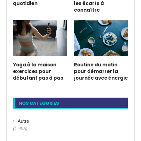
quotidien
les écarts à
connaître
Yoga à la maison :
Routine du matin
exercices pour
pour démarrer la
débutant pas à pas
journée avec énergie
NOS CATÉGORIES
Autre
(1 905)