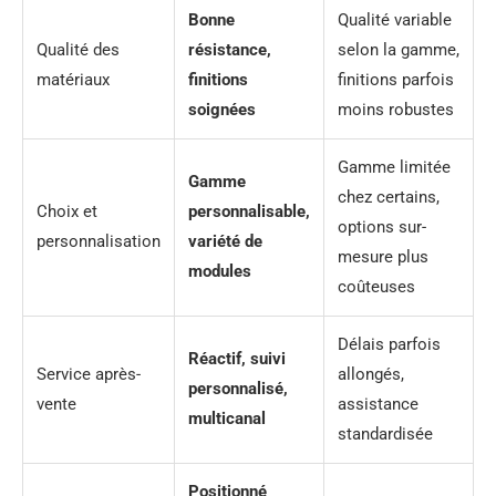
Bonne
Qualité variable
Qualité des
résistance,
selon la gamme,
matériaux
finitions
finitions parfois
soignées
moins robustes
Gamme limitée
Gamme
chez certains,
Choix et
personnalisable,
options sur-
personnalisation
variété de
mesure plus
modules
coûteuses
Délais parfois
Réactif, suivi
Service après-
allongés,
personnalisé,
vente
assistance
multicanal
standardisée
Positionné