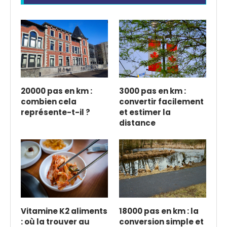
20000 pas en km :
3000 pas en km :
combien cela
convertir facilement
représente-t-il ?
et estimer la
distance
Vitamine K2 aliments
18000 pas en km : la
: où la trouver au
conversion simple et