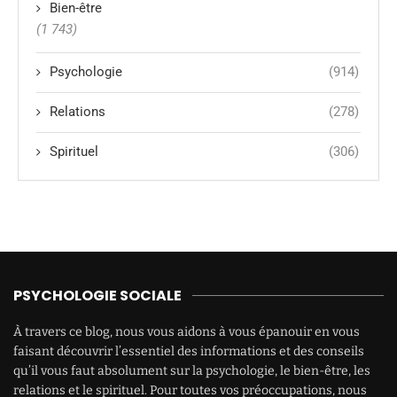
Bien-être
(1 743)
Psychologie
(914)
Relations
(278)
Spirituel
(306)
PSYCHOLOGIE SOCIALE
À travers ce blog, nous vous aidons à vous épanouir en vous
faisant découvrir l’essentiel des informations et des conseils
qu’il vous faut absolument sur la psychologie, le bien-être, les
relations et le spirituel. Pour toutes vos préoccupations, nous