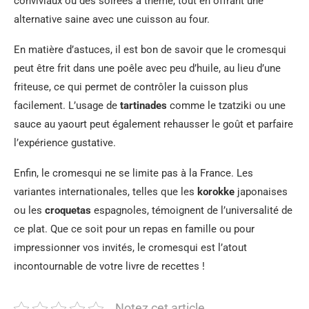
conviviaux ou des soirées à thème, tout en offrant une
alternative saine avec une cuisson au four.
En matière d’astuces, il est bon de savoir que le cromesqui
peut être frit dans une poêle avec peu d’huile, au lieu d’une
friteuse, ce qui permet de contrôler la cuisson plus
facilement. L’usage de
tartinades
comme le tzatziki ou une
sauce au yaourt peut également rehausser le goût et parfaire
l’expérience gustative.
Enfin, le cromesqui ne se limite pas à la France. Les
variantes internationales, telles que les
korokke
japonaises
ou les
croquetas
espagnoles, témoignent de l’universalité de
ce plat. Que ce soit pour un repas en famille ou pour
impressionner vos invités, le cromesqui est l’atout
incontournable de votre livre de recettes !
Notez cet article