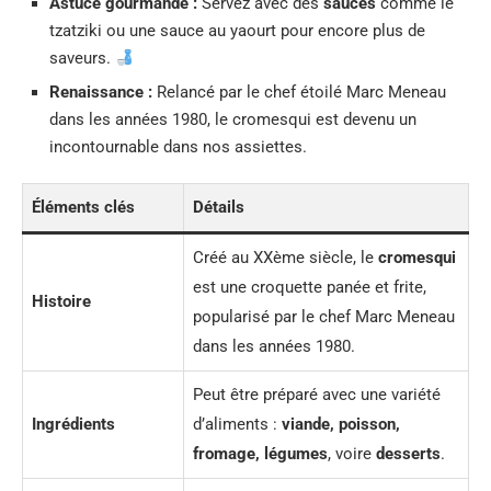
Astuce gourmande :
Servez avec des
sauces
comme le
tzatziki ou une sauce au yaourt pour encore plus de
saveurs.
Renaissance :
Relancé par le chef étoilé Marc Meneau
dans les années 1980, le cromesqui est devenu un
incontournable dans nos assiettes.
Éléments clés
Détails
Créé au XXème siècle, le
cromesqui
est une croquette panée et frite,
Histoire
popularisé par le chef Marc Meneau
dans les années 1980.
Peut être préparé avec une variété
Ingrédients
d’aliments :
viande, poisson,
fromage, légumes
, voire
desserts
.