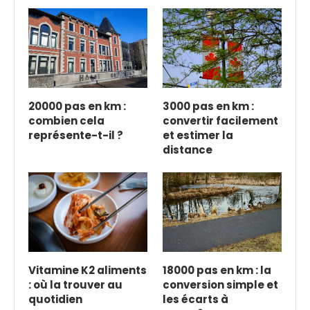
20000 pas en km :
3000 pas en km :
combien cela
convertir facilement
représente-t-il ?
et estimer la
distance
Vitamine K2 aliments
18000 pas en km : la
: où la trouver au
conversion simple et
quotidien
les écarts à