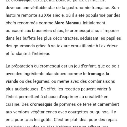
Le
cromesqui
, cette petite boulette panée et frite, est
devenue une véritable star de la gastronomie française. Son
histoire remonte au XXe siècle, où il a été popularisé par des
chefs renommés comme
Marc Meneau
. Initialement
consacré aux brasseries chics, le cromesqui a su s’imposer
dans les buffets les plus décontractés, séduisant les papilles
des gourmands grâce à sa texture croustillante à l’extérieur
et fondante à l’intérieur.
La préparation du cromesqui est un jeu d’enfant, que ce soit
avec des ingrédients classiques comme le
fromage
,
la
viande
ou des légumes, ou même avec des combinaisons
plus audacieuses. En effet, les recettes peuvent varier à
l’infini, permettant à chacun d’exprimer sa créativité en
cuisine. Des
cromesquis
de pommes de terre et camembert
aux versions végétariennes avec courgettes ou quinoa, il y
en a pour tous les goûts. C’est un plat idéal pour des repas