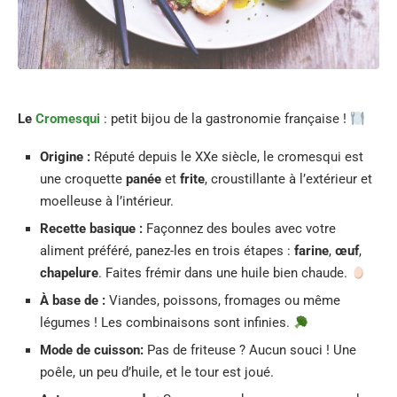
Le
Cromesqui
: petit bijou de la gastronomie française !
Origine :
Réputé depuis le XXe siècle, le cromesqui est
une croquette
panée
et
frite
, croustillante à l’extérieur et
moelleuse à l’intérieur.
Recette basique :
Façonnez des boules avec votre
aliment préféré, panez-les en trois étapes :
farine
,
œuf
,
chapelure
. Faites frémir dans une huile bien chaude.
À base de :
Viandes, poissons, fromages ou même
légumes ! Les combinaisons sont infinies.
Mode de cuisson:
Pas de friteuse ? Aucun souci ! Une
poêle, un peu d’huile, et le tour est joué.