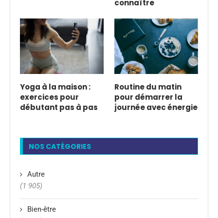
connaître
Yoga à la maison :
Routine du matin
exercices pour
pour démarrer la
débutant pas à pas
journée avec énergie
NOS CATÉGORIES
Autre
(1 905)
Bien-être