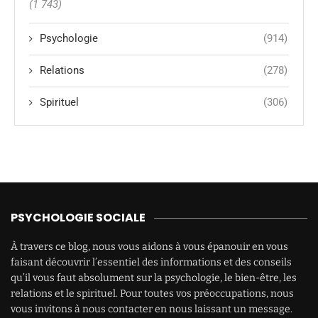
(1 743)
Psychologie
(914)
Relations
(278)
Spirituel
(306)
PSYCHOLOGIE SOCIALE
À travers ce blog, nous vous aidons à vous épanouir en vous
faisant découvrir l’essentiel des informations et des conseils
qu’il vous faut absolument sur la psychologie, le bien-être, les
relations et le spirituel. Pour toutes vos préoccupations, nous
vous invitons à nous contacter en nous laissant un message.