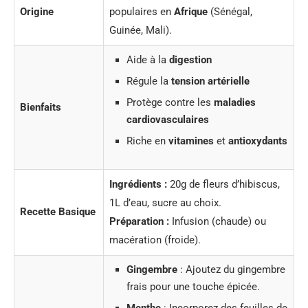
Origine
populaires en
Afrique
(Sénégal,
Guinée, Mali).
Aide à la
digestion
Régule la
tension artérielle
Protège contre les
maladies
Bienfaits
cardiovasculaires
Riche en
vitamines
et
antioxydants
Ingrédients :
20g de fleurs d’hibiscus,
1L d’eau, sucre au choix.
Recette Basique
Préparation :
Infusion (chaude) ou
macération (froide).
Gingembre
: Ajoutez du gingembre
frais pour une touche épicée.