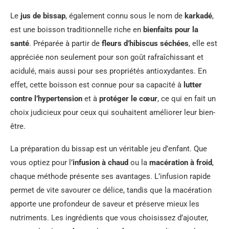
Le
jus de bissap
, également connu sous le nom de
karkadé
,
est une boisson traditionnelle riche en
bienfaits pour la
santé
. Préparée à partir de
fleurs d’hibiscus séchées
, elle est
appréciée non seulement pour son goût rafraîchissant et
acidulé, mais aussi pour ses propriétés antioxydantes. En
effet, cette boisson est connue pour sa capacité à
lutter
contre l’hypertension
et à
protéger le cœur
, ce qui en fait un
choix judicieux pour ceux qui souhaitent améliorer leur bien-
être.
La préparation du bissap est un véritable jeu d’enfant. Que
vous optiez pour l’
infusion à chaud
ou la
macération à froid
,
chaque méthode présente ses avantages. L’infusion rapide
permet de vite savourer ce délice, tandis que la macération
apporte une profondeur de saveur et préserve mieux les
nutriments. Les ingrédients que vous choisissez d’ajouter,