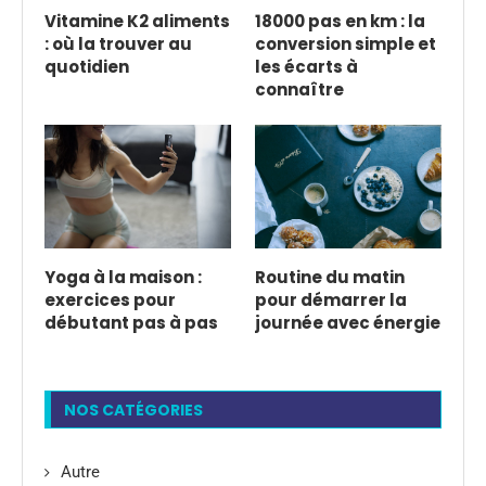
Vitamine K2 aliments
18000 pas en km : la
: où la trouver au
conversion simple et
quotidien
les écarts à
connaître
Yoga à la maison :
Routine du matin
exercices pour
pour démarrer la
débutant pas à pas
journée avec énergie
NOS CATÉGORIES
Autre