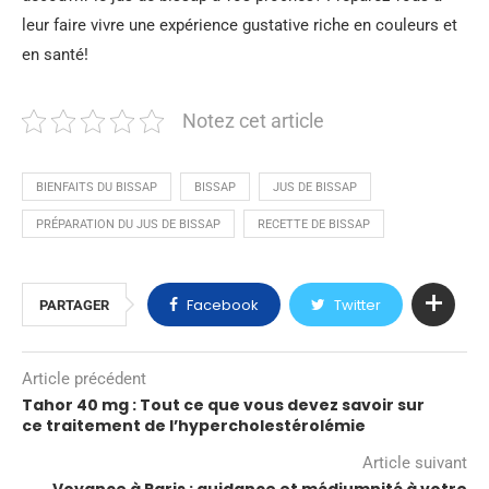
leur faire vivre une expérience gustative riche en couleurs et
en santé!
Notez cet article
BIENFAITS DU BISSAP
BISSAP
JUS DE BISSAP
PRÉPARATION DU JUS DE BISSAP
RECETTE DE BISSAP
Facebook
Twitter
PARTAGER
Article précédent
Tahor 40 mg : Tout ce que vous devez savoir sur
ce traitement de l’hypercholestérolémie
Article suivant
Voyance à Paris : guidance et médiumnité à votre