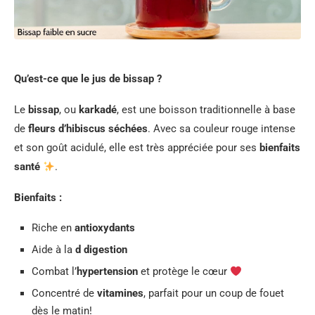
Qu’est-ce que le jus de bissap ?
Le
bissap
, ou
karkadé
, est une boisson traditionnelle à base
de
fleurs d’hibiscus séchées
. Avec sa couleur rouge intense
et son goût acidulé, elle est très appréciée pour ses
bienfaits
santé
.
Bienfaits :
Riche en
antioxydants
Aide à la
d digestion
Combat l’
hypertension
et protège le cœur
Concentré de
vitamines
, parfait pour un coup de fouet
dès le matin!