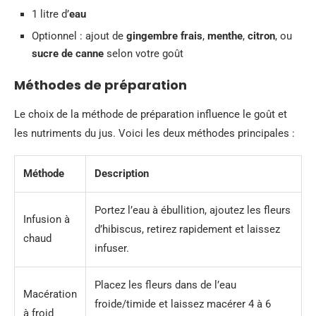
1 litre d’
eau
Optionnel : ajout de
gingembre frais
,
menthe
,
citron
, ou
sucre de canne
selon votre goût
Méthodes de préparation
Le choix de la méthode de préparation influence le goût et
les nutriments du jus. Voici les deux méthodes principales :
Méthode
Description
Portez l’eau à ébullition, ajoutez les fleurs
Infusion à
d’hibiscus, retirez rapidement et laissez
chaud
infuser.
Placez les fleurs dans de l’eau
Macération
froide/timide et laissez macérer 4 à 6
à froid