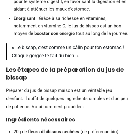
pour le système digestif, en favorisant la digestion et en
aidant à atténuer les maux d’estomac.
Énergisant
: Grâce à sa richesse en vitamines,
notamment en vitamine C, le jus de bissap est un bon
moyen de
booster son énergie
tout au long de la journée.
« Le bissap, c’est comme un câlin pour ton estomac !
Chaque gorgée te fait du bien. »
Les étapes de la préparation du jus de
bissap
Préparer du jus de bissap maison est un véritable jeu
d’enfant. Il suffit de quelques ingrédients simples et d’un peu
de patience. Voici comment procéder :
Ingrédients nécessaires
20g de
fleurs d’hibiscus séchées
(de préférence bio)