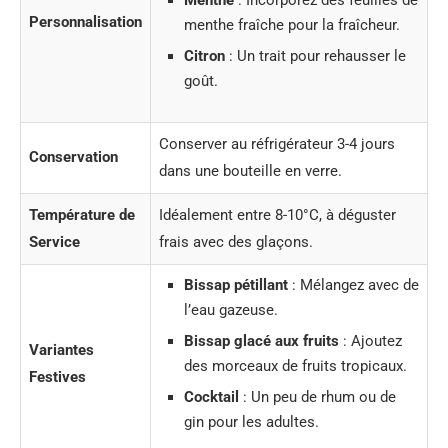
Menthe
: Incorporez des feuilles de
Personnalisation
menthe fraîche pour la fraîcheur.
Citron
: Un trait pour rehausser le
goût.
Conserver au réfrigérateur 3-4 jours
Conservation
dans une bouteille en verre.
Température de
Idéalement entre 8-10°C, à déguster
Service
frais avec des glaçons.
Bissap pétillant
: Mélangez avec de
l’eau gazeuse.
Bissap glacé aux fruits
: Ajoutez
Variantes
des morceaux de fruits tropicaux.
Festives
Cocktail
: Un peu de rhum ou de
gin pour les adultes.