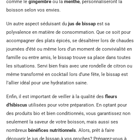
comme le
gingembre
ou la
menthe
, personnaliseront la
boisson selon vos envies.
Un autre aspect séduisant du
jus de bissap
est sa
polyvalence en matière de consommation. Que ce soit pour
accompagner des plats épicés, se désaltérer lors de chaudes
journées d’été ou même lors d’un moment de convivialité en
famille ou entre amis, le bissap trouve sa place dans toutes
les situations. Servi bien frais avec une rondelle de citron ou
même transformé en cocktail lors d’une fête, le bissap est
l’allier idéal pour une hydratation saine.
Enfin, il est important de veiller à la qualité des
fleurs
d’hibiscus
utilisées pour votre préparation. En optant pour
des produits bio et bien conditionnés, vous garantissez non
seulement la saveur de votre boisson, mais aussi ses
nombreux
bénéfices nutritionnels
. Alors, prêt à faire
découvrir le jus de bissap à vos proches? Préparez-vous à