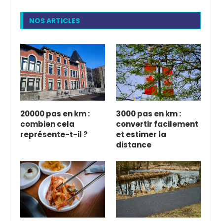
NOS ARTICLES
20000 pas en km :
3000 pas en km :
combien cela
convertir facilement
représente-t-il ?
et estimer la
distance