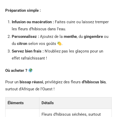
Préparation simple :
Infusion ou macération :
Faites cuire ou laissez tremper
les fleurs d’hibiscus dans l’eau.
Personnalisez :
Ajoutez de la
menthe
, du
gingembre
ou
du
citron
selon vos goûts
.
Servez bien frais :
N’oubliez pas les glaçons pour un
effet rafraîchissant !
Où acheter ?
Pour un
bissap réussi
, privilégiez des fleurs
d’hibiscus bio
,
surtout d’Afrique de l’Ouest !
Éléments
Détails
Fleurs d’hibiscus séchées, surtout