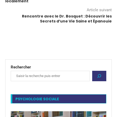
localement
Article suivant
Rencontre avec le Dr. Bosquet : Découvrir les
Secrets d’une Vie Saine et Épanouie
Rechercher
PSYCHOLOGIE SOCIALE