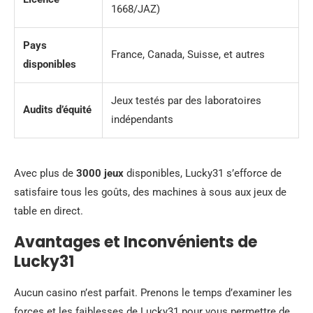
1668/JAZ)
Pays
France, Canada, Suisse, et autres
disponibles
Jeux testés par des laboratoires
Audits d’équité
indépendants
Avec plus de
3000 jeux
disponibles, Lucky31 s’efforce de
satisfaire tous les goûts, des machines à sous aux jeux de
table en direct.
Avantages et Inconvénients de
Lucky31
Aucun casino n’est parfait. Prenons le temps d’examiner les
forces et les faiblesses de Lucky31 pour vous permettre de