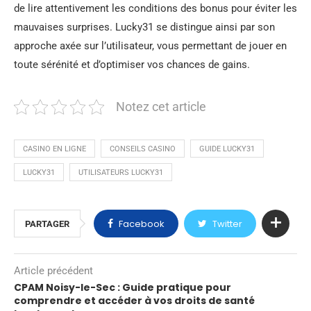
de lire attentivement les conditions des bonus pour éviter les
mauvaises surprises. Lucky31 se distingue ainsi par son
approche axée sur l’utilisateur, vous permettant de jouer en
toute sérénité et d’optimiser vos chances de gains.
Notez cet article
CASINO EN LIGNE
CONSEILS CASINO
GUIDE LUCKY31
LUCKY31
UTILISATEURS LUCKY31
Facebook
Twitter
PARTAGER
Article précédent
CPAM Noisy-le-Sec : Guide pratique pour
comprendre et accéder à vos droits de santé