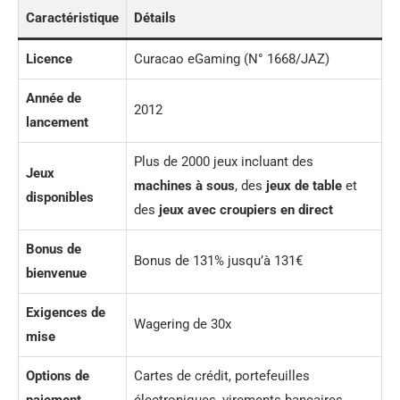
Caractéristique
Détails
Licence
Curacao eGaming (N° 1668/JAZ)
Année de
2012
lancement
Plus de 2000 jeux incluant des
Jeux
machines à sous
, des
jeux de table
et
disponibles
des
jeux avec croupiers en direct
Bonus de
Bonus de 131% jusqu’à 131€
bienvenue
Exigences de
Wagering de 30x
mise
Options de
Cartes de crédit, portefeuilles