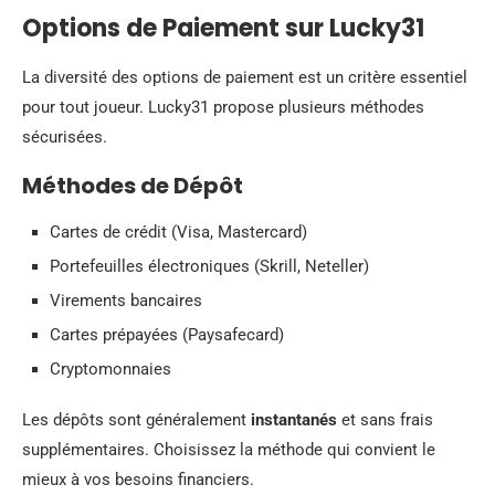
Options de Paiement sur Lucky31
La diversité des options de paiement est un critère essentiel
pour tout joueur. Lucky31 propose plusieurs méthodes
sécurisées.
Méthodes de Dépôt
Cartes de crédit (Visa, Mastercard)
Portefeuilles électroniques (Skrill, Neteller)
Virements bancaires
Cartes prépayées (Paysafecard)
Cryptomonnaies
Les dépôts sont généralement
instantanés
et sans frais
supplémentaires. Choisissez la méthode qui convient le
mieux à vos besoins financiers.