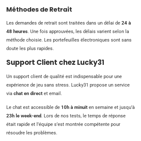
Méthodes de Retrait
Les demandes de retrait sont traitées dans un délai de
24 à
48 heures
. Une fois approuvées, les délais varient selon la
méthode choisie. Les portefeuilles électroniques sont sans
doute les plus rapides.
Support Client chez Lucky31
Un support client de qualité est indispensable pour une
expérience de jeu sans stress. Lucky31 propose un service
via
chat en direct
et email.
Le chat est accessible de
10h à minuit
en semaine et jusqu’à
23h le week-end
. Lors de nos tests, le temps de réponse
était rapide et l’équipe s’est montrée compétente pour
résoudre les problèmes.