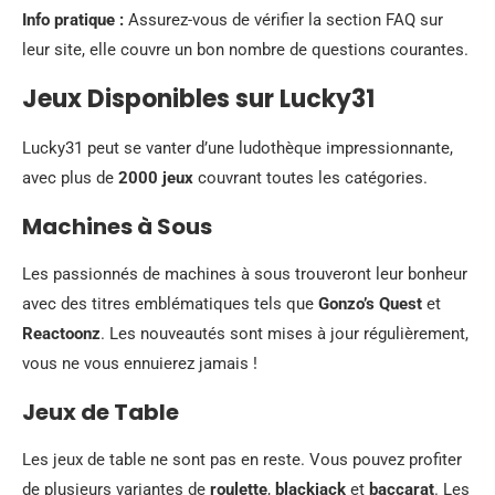
Info pratique :
Assurez-vous de vérifier la section FAQ sur
leur site, elle couvre un bon nombre de questions courantes.
Jeux Disponibles sur Lucky31
Lucky31 peut se vanter d’une ludothèque impressionnante,
avec plus de
2000 jeux
couvrant toutes les catégories.
Machines à Sous
Les passionnés de machines à sous trouveront leur bonheur
avec des titres emblématiques tels que
Gonzo’s Quest
et
Reactoonz
. Les nouveautés sont mises à jour régulièrement,
vous ne vous ennuierez jamais !
Jeux de Table
Les jeux de table ne sont pas en reste. Vous pouvez profiter
de plusieurs variantes de
roulette
,
blackjack
et
baccarat
. Les