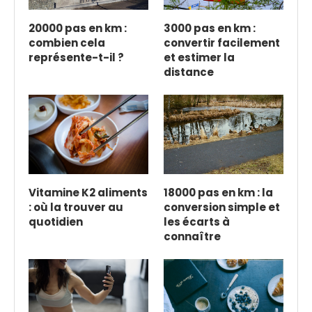
20000 pas en km :
3000 pas en km :
combien cela
convertir facilement
représente-t-il ?
et estimer la
distance
Vitamine K2 aliments
18000 pas en km : la
: où la trouver au
conversion simple et
quotidien
les écarts à
connaître