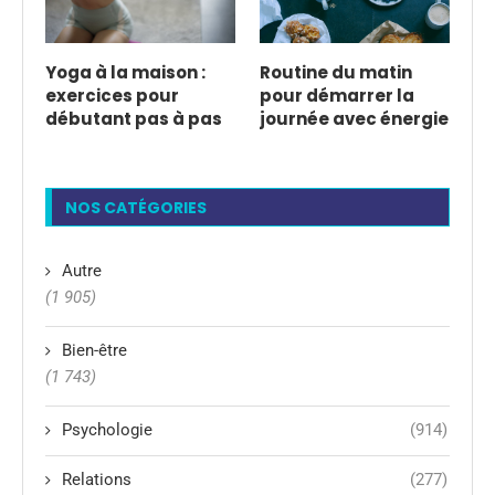
Yoga à la maison :
Routine du matin
exercices pour
pour démarrer la
débutant pas à pas
journée avec énergie
NOS CATÉGORIES
Autre
(1 905)
Bien-être
(1 743)
Psychologie
(914)
Relations
(277)