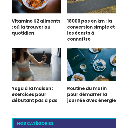
Vitamine K2 aliments
18000 pas en km : la
: où la trouver au
conversion simple et
quotidien
les écarts à
connaître
Yoga à la maison :
Routine du matin
exercices pour
pour démarrer la
débutant pas à pas
journée avec énergie
NOS CATÉGORIES