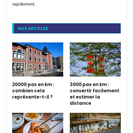
rapidement.
NOS ARTICLES
20000 pas en km :
3000 pas en km :
combien cela
convertir facilement
représente-t-il ?
et estimer la
distance