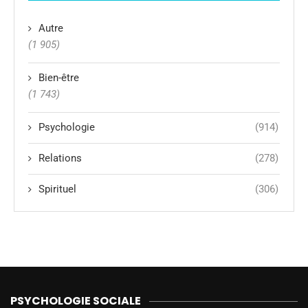
Autre
(1 905)
Bien-être
(1 743)
Psychologie
(914)
Relations
(278)
Spirituel
(306)
PSYCHOLOGIE SOCIALE