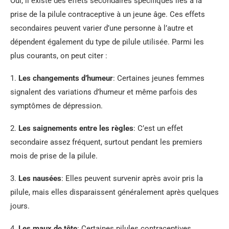
Oui, il existe des effets secondaires spécifiques liés à la
prise de la pilule contraceptive à un jeune âge. Ces effets
secondaires peuvent varier d’une personne à l’autre et
dépendent également du type de pilule utilisée. Parmi les
plus courants, on peut citer :
1.
Les changements d’humeur
: Certaines jeunes femmes
signalent des variations d’humeur et même parfois des
symptômes de dépression.
2.
Les saignements entre les règles
: C’est un effet
secondaire assez fréquent, surtout pendant les premiers
mois de prise de la pilule.
3.
Les nausées
: Elles peuvent survenir après avoir pris la
pilule, mais elles disparaissent généralement après quelques
jours.
4.
Les maux de tête
: Certaines pilules contraceptives