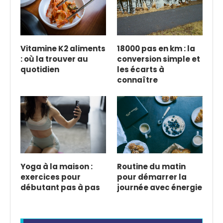
Vitamine K2 aliments
18000 pas en km : la
: où la trouver au
conversion simple et
quotidien
les écarts à
connaître
Yoga à la maison :
Routine du matin
exercices pour
pour démarrer la
débutant pas à pas
journée avec énergie