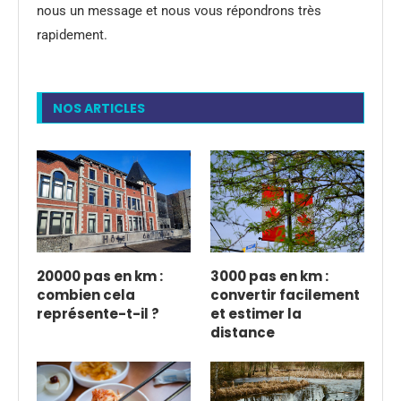
nous un message et nous vous répondrons très
rapidement.
NOS ARTICLES
20000 pas en km :
3000 pas en km :
combien cela
convertir facilement
représente-t-il ?
et estimer la
distance