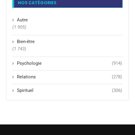
NOS CATÉGORIES
Autre
(1 905)
Bien-être
(1 743)
Psychologie
(914)
Relations
(278)
Spirituel
(306)