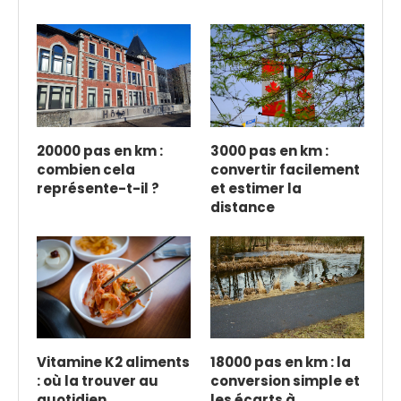
20000 pas en km :
3000 pas en km :
combien cela
convertir facilement
représente-t-il ?
et estimer la
distance
Vitamine K2 aliments
18000 pas en km : la
: où la trouver au
conversion simple et
quotidien
les écarts à