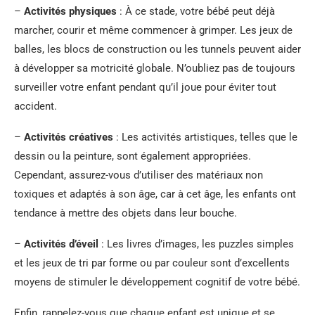
–
Activités physiques
: À ce stade, votre bébé peut déjà
marcher, courir et même commencer à grimper. Les jeux de
balles, les blocs de construction ou les tunnels peuvent aider
à développer sa motricité globale. N’oubliez pas de toujours
surveiller votre enfant pendant qu’il joue pour éviter tout
accident.
–
Activités créatives
: Les activités artistiques, telles que le
dessin ou la peinture, sont également appropriées.
Cependant, assurez-vous d’utiliser des matériaux non
toxiques et adaptés à son âge, car à cet âge, les enfants ont
tendance à mettre des objets dans leur bouche.
–
Activités d’éveil
: Les livres d’images, les puzzles simples
et les jeux de tri par forme ou par couleur sont d’excellents
moyens de stimuler le développement cognitif de votre bébé.
Enfin, rappelez-vous que chaque enfant est unique et se