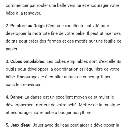
commencer par rouler une balle vers lui et encourager votre
bébé à la renvoyer.
2.
Peinture au Doigt:
C’est une excellente activité pour
développer la motricité fine de votre bébé. Il peut utiliser ses
doigts pour créer des formes et des motifs sur une feuille de
papier.
3.
Cubes empilables:
Les cubes empilables sont d’excellents
outils pour développer la coordination et l’équilibre de votre
bébé. Encouragez-le à empiler autant de cubes qu’il peut
sans les renverser.
4.
Danse:
La danse est un excellent moyen de stimuler le
développement moteur de votre bébé. Mettez de la musique
et encouragez votre bébé à bouger au rythme.
5.
Jeux d’eau:
Jouer avec de l’eau peut aider à développer la