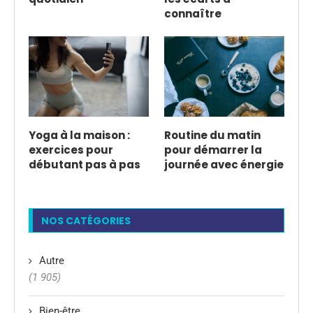
connaître
Yoga à la maison :
Routine du matin
exercices pour
pour démarrer la
débutant pas à pas
journée avec énergie
NOS CATÉGORIES
Autre
(1 905)
Bien-être