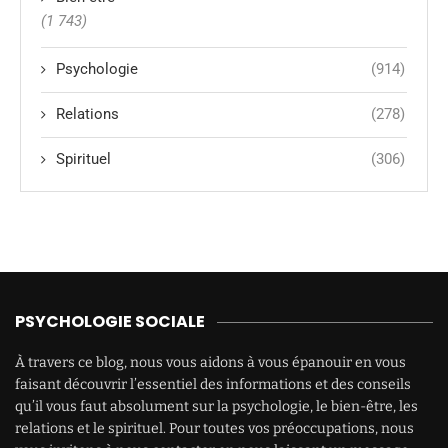
(1 743)
Psychologie
(914)
Relations
(278)
Spirituel
(306)
PSYCHOLOGIE SOCIALE
À travers ce blog, nous vous aidons à vous épanouir en vous
faisant découvrir l’essentiel des informations et des conseils
qu’il vous faut absolument sur la psychologie, le bien-être, les
relations et le spirituel. Pour toutes vos préoccupations, nous