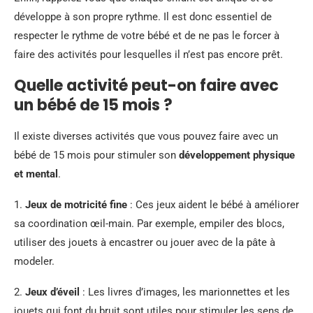
développe à son propre rythme. Il est donc essentiel de
respecter le rythme de votre bébé et de ne pas le forcer à
faire des activités pour lesquelles il n’est pas encore prêt.
Quelle activité peut-on faire avec
un bébé de 15 mois ?
Il existe diverses activités que vous pouvez faire avec un
bébé de 15 mois pour stimuler son
développement physique
et mental
.
1.
Jeux de motricité fine
: Ces jeux aident le bébé à améliorer
sa coordination œil-main. Par exemple, empiler des blocs,
utiliser des jouets à encastrer ou jouer avec de la pâte à
modeler.
2.
Jeux d’éveil
: Les livres d’images, les marionnettes et les
jouets qui font du bruit sont utiles pour stimuler les sens de