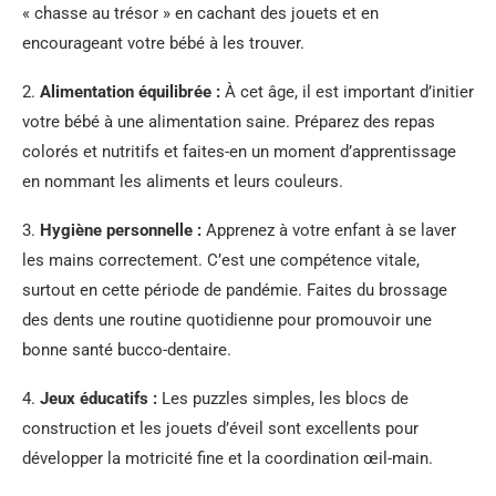
« chasse au trésor » en cachant des jouets et en
encourageant votre bébé à les trouver.
2.
Alimentation équilibrée :
À cet âge, il est important d’initier
votre bébé à une alimentation saine. Préparez des repas
colorés et nutritifs et faites-en un moment d’apprentissage
en nommant les aliments et leurs couleurs.
3.
Hygiène personnelle :
Apprenez à votre enfant à se laver
les mains correctement. C’est une compétence vitale,
surtout en cette période de pandémie. Faites du brossage
des dents une routine quotidienne pour promouvoir une
bonne santé bucco-dentaire.
4.
Jeux éducatifs :
Les puzzles simples, les blocs de
construction et les jouets d’éveil sont excellents pour
développer la motricité fine et la coordination œil-main.