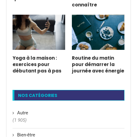
connaître
Yoga à la maison :
Routine du matin
exercices pour
pour démarrer la
débutant pas à pas
journée avec énergie
NOS CATÉGORIES
Autre
(1 905)
Bien-être