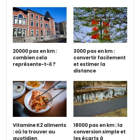
20000 pas en km :
3000 pas en km :
combien cela
convertir facilement
représente-t-il ?
et estimer la
distance
Vitamine K2 aliments
18000 pas en km : la
: où la trouver au
conversion simple et
quotidien
les écarts à