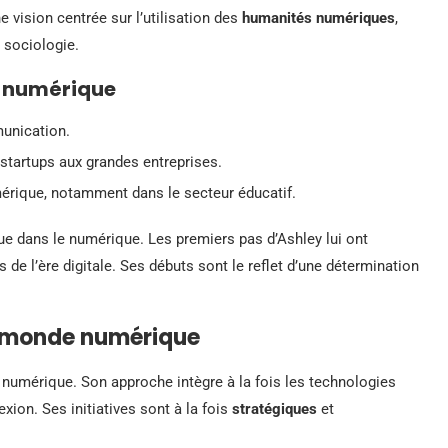
e vision centrée sur l’utilisation des
humanités numériques
,
t sociologie.
e numérique
unication.
 startups aux grandes entreprises.
mérique, notamment dans le secteur éducatif.
tue dans le numérique. Les premiers pas d’Ashley lui ont
 de l’ère digitale. Ses débuts sont le reflet d’une détermination
e monde numérique
 numérique. Son approche intègre à la fois les technologies
ion. Ses initiatives sont à la fois
stratégiques
et