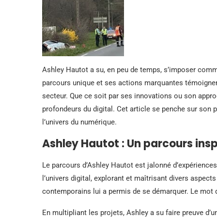
Ashley Hautot a su, en peu de temps, s’imposer com
parcours unique et ses actions marquantes témoignen
secteur. Que ce soit par ses innovations ou son appro
profondeurs du digital. Cet article se penche sur son 
l’univers du numérique.
Ashley Hautot : Un parcours ins
Le parcours d’Ashley Hautot est jalonné d’expériences
l’univers digital, explorant et maîtrisant divers aspect
contemporains lui a permis de se démarquer. Le mot d’
En multipliant les projets, Ashley a su faire preuve d’