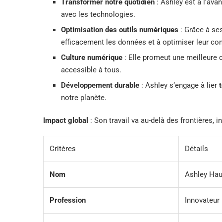
Transformer notre quotidien
: Ashley est à l’avan
avec les technologies.
Optimisation des outils numériques
: Grâce à ses
efficacement les données et à optimiser leur c
Culture numérique
: Elle promeut une meilleure 
accessible à tous.
Développement durable
: Ashley s’engage à lier
notre planète.
Impact global
: Son travail va au-delà des frontières,
Critères
Détails
Nom
Ashley Hau
Profession
Innovateur