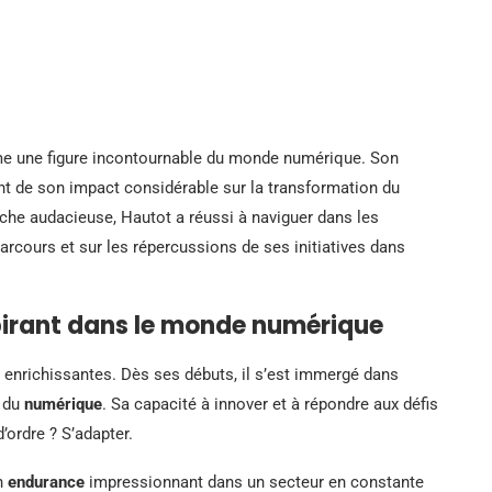
me une figure incontournable du monde numérique. Son
t de son impact considérable sur la transformation du
che audacieuse, Hautot a réussi à naviguer dans les
parcours et sur les répercussions de ses initiatives dans
pirant dans le monde numérique
 enrichissantes. Dès ses débuts, il s’est immergé dans
s du
numérique
. Sa capacité à innover et à répondre aux défis
ordre ? S’adapter.
un
endurance
impressionnant dans un secteur en constante