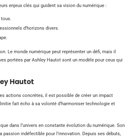
eurs enjeux clés qui guident sa vision du numérique :
 tous.
essionnels d’horizons divers.
ape.
ion. Le monde numérique peut représenter un défi, mais il
tives portées par Ashley Hautot sont un modèle pour ceux qui
ley Hautot
es actions concrètes, il est possible de créer un impact
initie fait écho à sa volonté d’harmoniser technologie et
que dans l’univers en constante évolution du numérique. Son
sa passion indéfectible pour l’innovation. Depuis ses débuts,