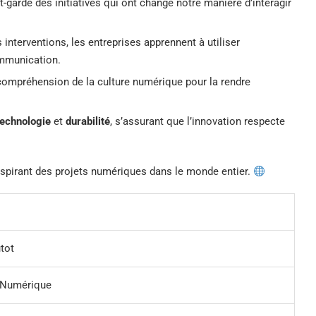
t-garde des initiatives qui ont changé notre manière d’interagir
 interventions, les entreprises apprennent à utiliser
ommunication.
compréhension de la culture numérique pour la rendre
technologie
et
durabilité
, s’assurant que l’innovation respecte
 inspirant des projets numériques dans le monde entier.
tot
 Numérique