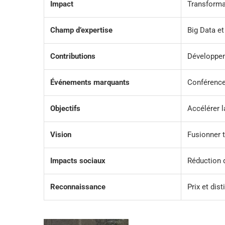
Impact
Transforma
Champ d’expertise
Big Data e
Contributions
Développem
Événements marquants
Conférence
Objectifs
Accélérer 
Vision
Fusionner 
Impacts sociaux
Réduction 
Reconnaissance
Prix et dist