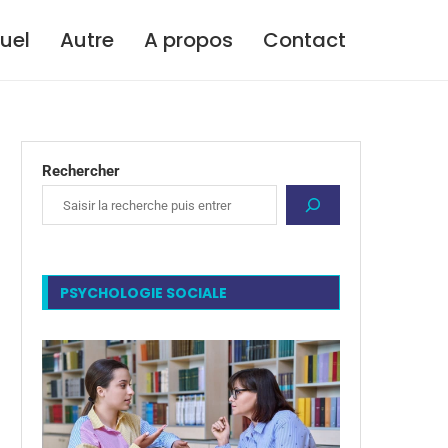
tuel
Autre
A propos
Contact
Rechercher
PSYCHOLOGIE SOCIALE