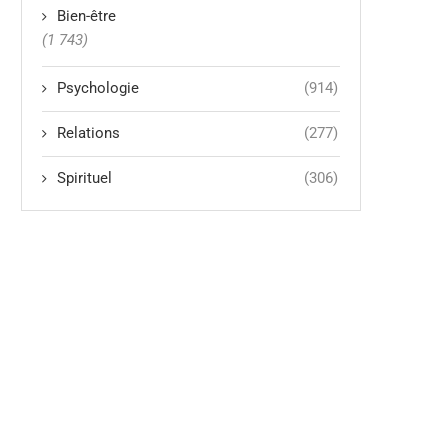
Bien-être
(1 743)
Psychologie
(914)
Relations
(277)
Spirituel
(306)