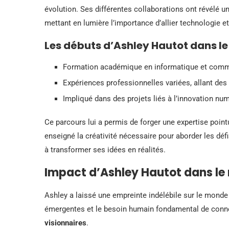
évolution. Ses différentes collaborations ont révélé un
mettant en lumière l’importance d’allier technologie e
Les débuts d’Ashley Hautot dans l
Formation académique en informatique et comm
Expériences professionnelles variées, allant des
Impliqué dans des projets liés à l’innovation nu
Ce parcours lui a permis de forger une expertise poin
enseigné la créativité nécessaire pour aborder les défis
à transformer ses idées en réalités.
Impact d’Ashley Hautot dans l
Ashley a laissé une empreinte indélébile sur le monde
émergentes et le besoin humain fondamental de connex
visionnaires
.