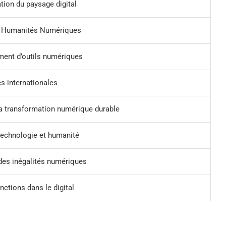
tion du paysage digital
t Humanités Numériques
ent d’outils numériques
s internationales
la transformation numérique durable
technologie et humanité
des inégalités numériques
inctions dans le digital