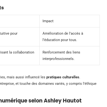
ts
Impact
tuitive pour
Amélioration de l’accès à
l’éducation pour tous.
sant la collaboration
Renforcement des liens
interprofessionnels.
ies, mais aussi influencé les
pratiques culturelles
.
ntreprise, et touche des domaines variés, y compris l’éthique
 numérique selon Ashley Hautot