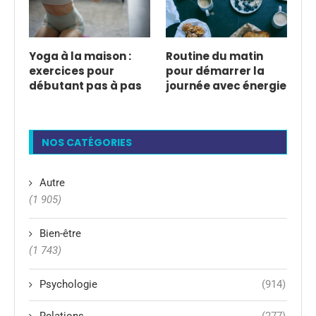
Yoga à la maison :
Routine du matin
exercices pour
pour démarrer la
débutant pas à pas
journée avec énergie
NOS CATÉGORIES
Autre
(1 905)
Bien-être
(1 743)
Psychologie
(914)
Relations
(277)