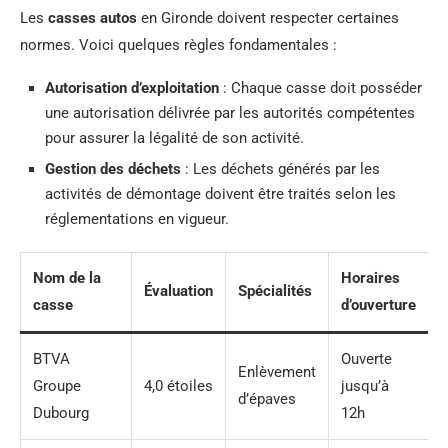
Les
casses autos
en Gironde doivent respecter certaines
normes. Voici quelques règles fondamentales :
Autorisation d’exploitation
: Chaque casse doit posséder
une autorisation délivrée par les autorités compétentes
pour assurer la légalité de son activité.
Gestion des déchets
: Les déchets générés par les
activités de démontage doivent être traités selon les
réglementations en vigueur.
Nom de la
Horaires
Évaluation
Spécialités
casse
d’ouverture
BTVA
Ouverte
Enlèvement
Groupe
4,0 étoiles
jusqu’à
d’épaves
Dubourg
12h