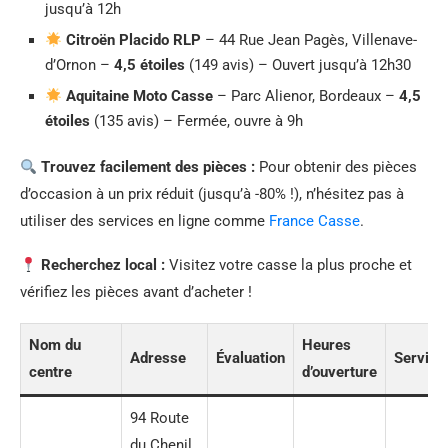
jusqu’à 12h
Citroën Placido RLP
– 44 Rue Jean Pagès, Villenave-
d’Ornon –
4,5 étoiles
(149 avis) – Ouvert jusqu’à 12h30
Aquitaine Moto Casse
– Parc Alienor, Bordeaux –
4,5
étoiles
(135 avis) – Fermée, ouvre à 9h
Trouvez facilement des pièces :
Pour obtenir des pièces
d’occasion à un prix réduit (jusqu’à -80% !), n’hésitez pas à
utiliser des services en ligne comme
France Casse
.
Recherchez local :
Visitez votre casse la plus proche et
vérifiez les pièces avant d’acheter !
Nom du
Heures
Adresse
Évaluation
Service
centre
d’ouverture
94 Route
du Chenil,