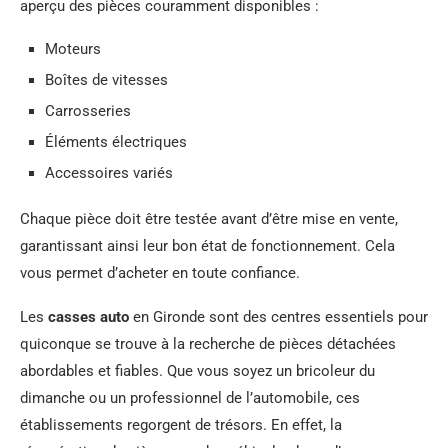
aperçu des pièces couramment disponibles :
Moteurs
Boîtes de vitesses
Carrosseries
Éléments électriques
Accessoires variés
Chaque pièce doit être testée avant d’être mise en vente,
garantissant ainsi leur bon état de fonctionnement. Cela
vous permet d’acheter en toute confiance.
Les
casses auto
en Gironde sont des centres essentiels pour
quiconque se trouve à la recherche de pièces détachées
abordables et fiables. Que vous soyez un bricoleur du
dimanche ou un professionnel de l’automobile, ces
établissements regorgent de trésors. En effet, la