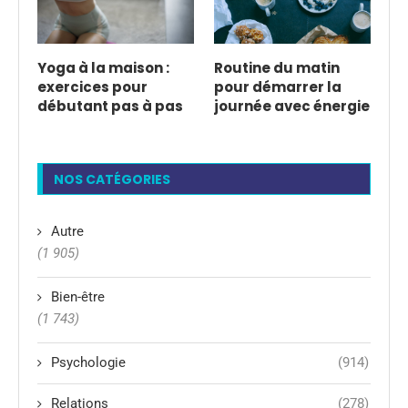
Yoga à la maison :
Routine du matin
exercices pour
pour démarrer la
débutant pas à pas
journée avec énergie
NOS CATÉGORIES
Autre
(1 905)
Bien-être
(1 743)
Psychologie
(914)
Relations
(278)