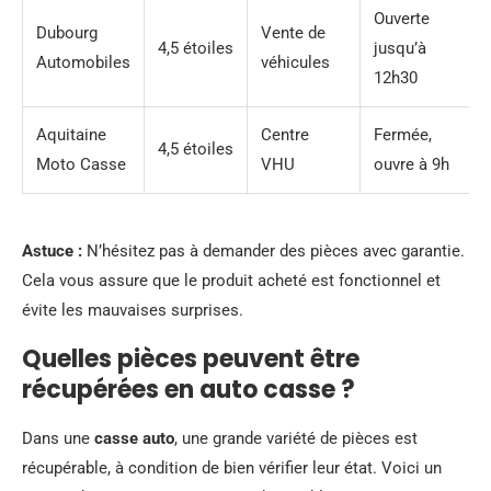
Ouverte
Dubourg
Vente de
4,5 étoiles
jusqu’à
Automobiles
véhicules
12h30
Aquitaine
Centre
Fermée,
4,5 étoiles
Moto Casse
VHU
ouvre à 9h
Astuce :
N’hésitez pas à demander des pièces avec garantie.
Cela vous assure que le produit acheté est fonctionnel et
évite les mauvaises surprises.
Quelles pièces peuvent être
récupérées en auto casse ?
Dans une
casse auto
, une grande variété de pièces est
récupérable, à condition de bien vérifier leur état. Voici un