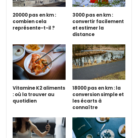
20000 pas en km :
3000 pas en km :
combien cela
convertir facilement
représente-t-il ?
et estimer la
distance
Vitamine K2 aliments
18000 pas en km : la
: où la trouver au
conversion simple et
quotidien
les écarts à
connaître